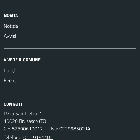
NOVITÀ
Notizie
Avvisi
VIVERE IL COMUNE
Luoghi
Eventi
CONTATTI
P.zza San Pietro, 1
10020 Brusasco (TO)
C.F. 82500610017 - P.Iva: 02299830014
Telefono:
011 9151101