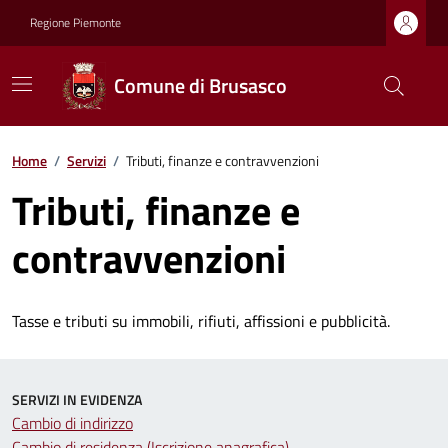
Regione Piemonte
Comune di Brusasco
Home
/
Servizi
/
Tributi, finanze e contravvenzioni
Tributi, finanze e
contravvenzioni
Tasse e tributi su immobili, rifiuti, affissioni e pubblicità.
SERVIZI IN EVIDENZA
Cambio di indirizzo
Cambio di residenza (Iscrizione anagrafica)