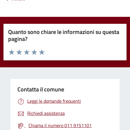
Quanto sono chiare le informazioni su questa
pagina?
Valuta da 1 a 5 stelle la pagina
Valuta 1 stelle su 5
Valuta 2 stelle su 5
Valuta 3 stelle su 5
Valuta 4 stelle su 5
Valuta 5 stelle su 5
Contatta il comune
Leggi le domande frequenti
Richiedi assistenza
Chiama il numero 011 9151101