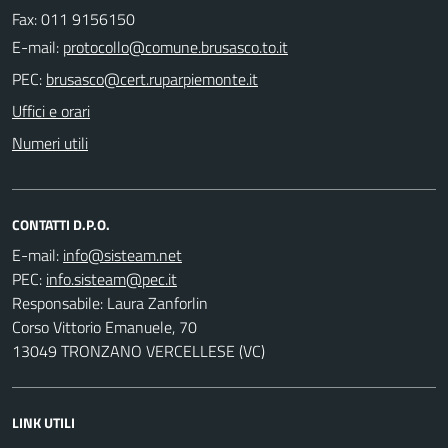
Fax: 011 9156150
E-mail:
PEC:
Uffici e orari
Numeri utili
CONTATTI D.P.O.
E-mail:
PEC:
Responsabile: Laura Zanforlin
Corso Vittorio Emanuele, 70
13049 TRONZANO VERCELLESE (VC)
LINK UTILI