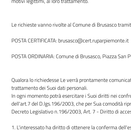
motivi legittimi, al loro trattamento.
Le richieste vanno rivolte al Comune di Brusasco tramit
POSTA CERTIFICATA: brusasco@cert.ruparpiemonte.it
POSTA ORDINARIA: Comune di Brusasco, Piazza San Pie
Qualora lo richiedesse Le verrà prontamente comunicato 
trattamento dei Suoi dati personali.
In ogni momento potrà esercitare i Suoi diritti nei confro
dell'art.7 del D.lgs.196/2003, che per Sua comodità ri
Decreto Legislativo n.196/2003, Art. 7 - Diritto di accesso
1. L'interessato ha diritto di ottenere la conferma dell'