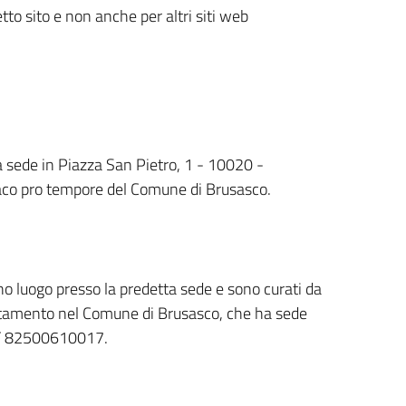
tto sito e non anche per altri siti web
a sede in Piazza San Pietro, 1 - 10020 -
ndaco pro tempore del Comune di Brusasco.
no luogo presso la predetta sede e sono curati da
rattamento nel Comune di Brusasco, che ha sede
C.F 82500610017.