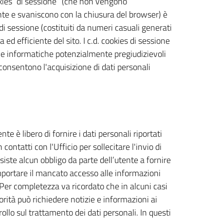
ookies “di sessione” (che non vengono
te e svaniscono con la chiusura del browser) è
di sessione (costituiti da numeri casuali generati
 ed efficiente del sito. I c.d. cookies di sessione
niche informatiche potenzialmente pregiudizievoli
consentono l'acquisizione di dati personali
te è libero di fornire i dati personali riportati
ontatti con l'Ufficio per sollecitare l'invio di
iste alcun obbligo da parte dell’utente a fornire
omportare il mancato accesso alle informazioni
. Per completezza va ricordato che in alcuni casi
orità può richiedere notizie e informazioni ai
rollo sul trattamento dei dati personali. In questi