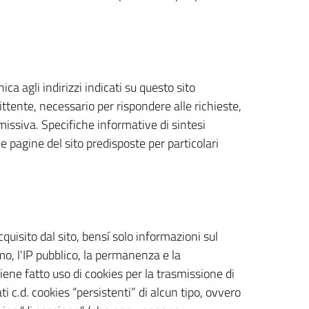
nica agli indirizzi indicati su questo sito
ttente, necessario per rispondere alle richieste,
 missiva. Specifiche informative di sintesi
 pagine del sito predisposte per particolari
uisito dal sito, bensí solo informazioni sul
mo, l'IP pubblico, la permanenza e la
iene fatto uso di cookies per la trasmissione di
i c.d. cookies “persistenti” di alcun tipo, ovvero