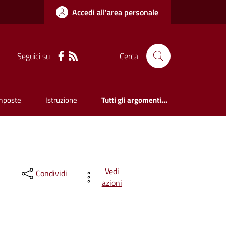
Accedi all'area personale
Seguici su
Cerca
mposte
Istruzione
Tutti gli argomenti...
Vedi
Condividi
azioni