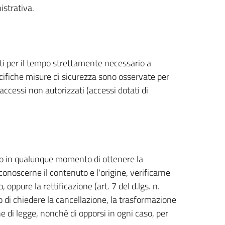
istrativa.
ati per il tempo strettamente necessario a
pecifiche misure di sicurezza sono osservate per
d accessi non autorizzati (accessi dotati di
ritto in qualunque momento di ottenere la
onoscerne il contenuto e l'origine, verificarne
oppure la rettificazione (art. 7 del d.lgs. n.
o di chiedere la cancellazione, la trasformazione
ne di legge, nonchè di opporsi in ogni caso, per