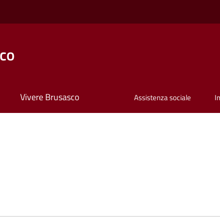
co
Vivere Brusasco
Assistenza sociale
I