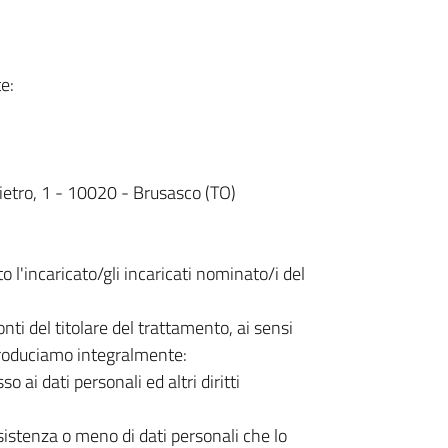
e:
tro, 1 - 10020 - Brusasco (TO)
l'incaricato/gli incaricati nominato/i del
nti del titolare del trattamento, ai sensi
produciamo integralmente:
 ai dati personali ed altri diritti
esistenza o meno di dati personali che lo