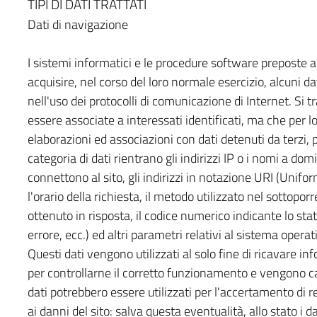
TIPI DI DATI TRATTATI
Dati di navigazione
I sistemi informatici e le procedure software preposte
acquisire, nel corso del loro normale esercizio, alcuni da
nell'uso dei protocolli di comunicazione di Internet. Si 
essere associate a interessati identificati, ma che per 
elaborazioni ed associazioni con dati detenuti da terzi, p
categoria di dati rientrano gli indirizzi IP o i nomi a dom
connettono al sito, gli indirizzi in notazione URI (Unifor
l'orario della richiesta, il metodo utilizzato nel sottoporr
ottenuto in risposta, il codice numerico indicante lo stat
errore, ecc.) ed altri parametri relativi al sistema opera
Questi dati vengono utilizzati al solo fine di ricavare in
per controllarne il corretto funzionamento e vengono c
dati potrebbero essere utilizzati per l'accertamento di re
ai danni del sito: salva questa eventualità, allo stato i 