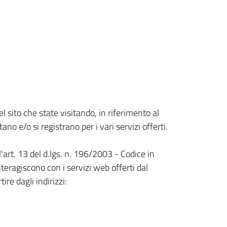
l sito che state visitando, in riferimento al
no e/o si registrano per i vari servizi offerti.
l'art. 13 del d.lgs. n. 196/2003 - Codice in
nteragiscono con i servizi web offerti dal
re dagli indirizzi: