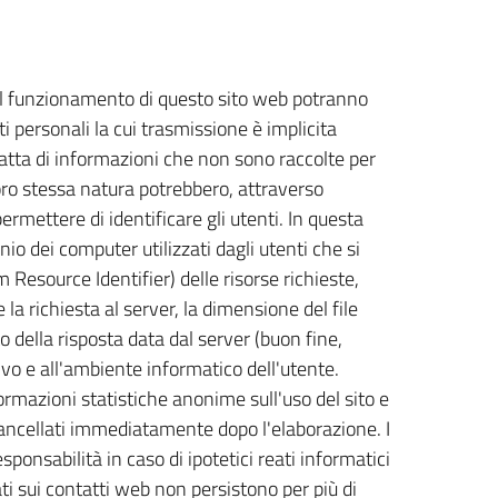
 al funzionamento di questo sito web potranno
ti personali la cui trasmissione è implicita
tratta di informazioni che non sono raccolte per
loro stessa natura potrebbero, attraverso
ermettere di identificare gli utenti. In questa
inio dei computer utilizzati dagli utenti che si
m Resource Identifier) delle risorse richieste,
e la richiesta al server, la dimensione del file
o della risposta data dal server (buon fine,
tivo e all'ambiente informatico dell'utente.
formazioni statistiche anonime sull'uso del sito e
ancellati immediatamente dopo l'elaborazione. I
sponsabilità in caso di ipotetici reati informatici
dati sui contatti web non persistono per più di