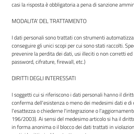
casi la risposta è obbligatoria a pena di sanzione ammin
MODALITA' DEL TRATTAMENTO
I dati personali sono trattati con strumenti automatizz
conseguire gli unici scopi per cui sono stati raccolti. S
prevenire la perdita dei dati, usi illeciti o non corretti e
password, cifrature, firewall, etc.)
DIRITTI DEGLI INTERESSATI
I soggetti cui si riferiscono i dati personali hanno il di
conferma dell'esistenza o meno dei medesimi dati e di c
l'esattezza o chiederne l'integrazione o l'aggiornamento, 
196/2003). Ai sensi del medesimo articolo si ha il diritt
in forma anonima o il blocco dei dati trattati in violazio