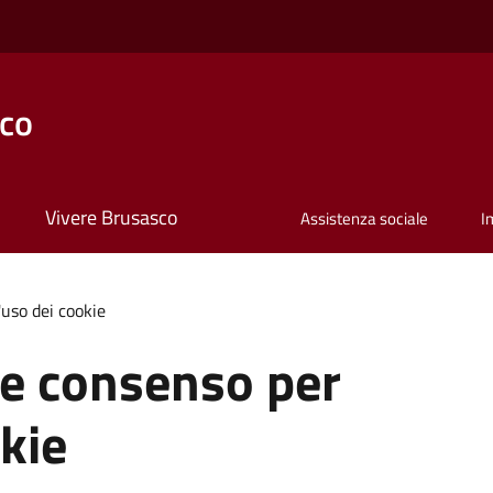
co
Vivere Brusasco
Assistenza sociale
I
'uso dei cookie
 e consenso per
okie