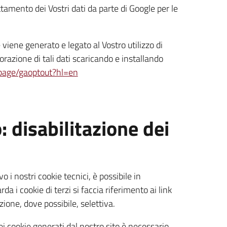
ttamento dei Vostri dati da parte di Google per le
viene generato e legato al Vostro utilizzo di
orazione di tali dati scaricando e installando
lpage/gaoptout?hl=en
 disabilitazione dei
 i nostri cookie tecnici, è possibile in
 i cookie di terzi si faccia riferimento ai link
zione, dove possibile, selettiva.
ei cookie generati dal nostro sito è necessario