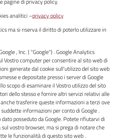
ve pagine di privacy policy.
ies analitici –
privacy policy
ma si riserva il diritto di poterlo utilizzare in
Google , Inc. ( "Google") . Google Analytics
 sul Vostro computer per consentire al sito web di
ioni generate dal cookie sull'utilizzo del sito web
asmesse e depositate presso i server di Google
llo scopo di esaminare il Vostro utilizzo del sito
ri dello stesso e fornire altri servizi relativi alle
uò anche trasferire queste informazioni a terzi ove
le suddette informazioni per conto di Google .
o dato posseduto da Google. Potete rifiutarvi di
 sul vostro browser, ma si prega di notare che
tte le funzionalità di questo sito web .