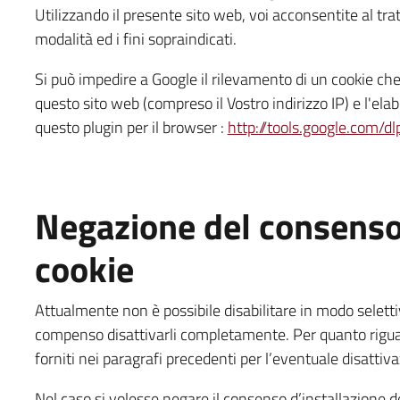
Utilizzando il presente sito web, voi acconsentite al tra
modalità ed i fini sopraindicati.
Si può impedire a Google il rilevamento di un cookie che 
questo sito web (compreso il Vostro indirizzo IP) e l'elab
questo plugin per il browser :
http://tools.google.com/d
Negazione del consenso:
cookie
Attualmente non è possibile disabilitare in modo selettivo
compenso disattivarli completamente. Per quanto riguarda
forniti nei paragrafi precedenti per l’eventuale disattiva
Nel caso si volesse negare il consenso d’installazione d