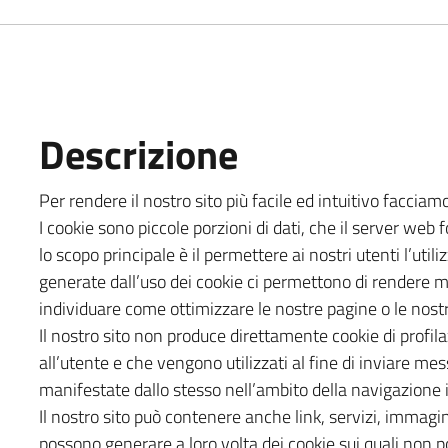
Descrizione
Per rendere il nostro sito più facile ed intuitivo facciam
I cookie sono piccole porzioni di dati, che il server web 
lo scopo principale è il permettere ai nostri utenti l’utili
generate dall’uso dei cookie ci permettono di rendere m
individuare come ottimizzare le nostre pagine o le nostr
Il nostro sito non produce direttamente cookie di profilaz
all’utente e che vengono utilizzati al fine di inviare mes
manifestate dallo stesso nell’ambito della navigazione i
Il nostro sito può contenere anche link, servizi, immagin
possono generare a loro volta dei cookie sui quali non p