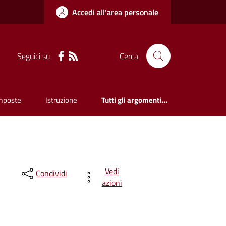
Accedi all'area personale
Seguici su
Cerca
mposte
Istruzione
Tutti gli argomenti...
Vedi
Condividi
azioni