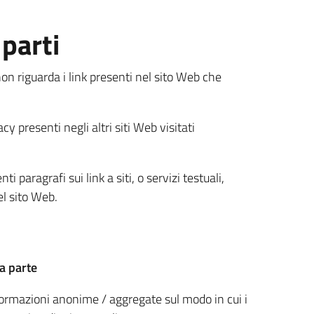
 parti
on riguarda i link presenti nel sito Web che
cy presenti negli altri siti Web visitati
 paragrafi sui link a siti, o servizi testuali,
l sito Web.
za parte
nformazioni anonime / aggregate sul modo in cui i