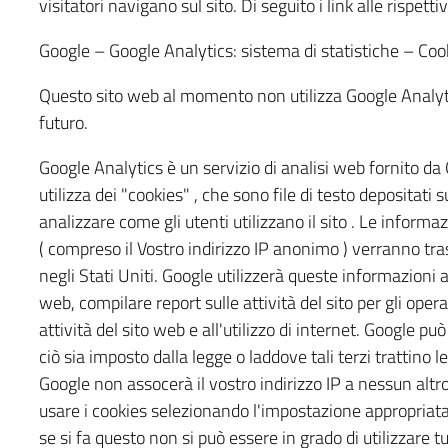
visitatori navigano sul sito. Di seguito i link alle rispetti
Google – Google Analytics: sistema di statistiche – Cook
Questo sito web al momento non utilizza Google Analytics 
futuro.
Google Analytics è un servizio di analisi web fornito da 
utilizza dei "cookies" , che sono file di testo depositati
analizzare come gli utenti utilizzano il sito . Le informaz
( compreso il Vostro indirizzo IP anonimo ) verranno tr
negli Stati Uniti. Google utilizzerà queste informazioni a
web, compilare report sulle attività del sito per gli operato
attività del sito web e all'utilizzo di internet. Google p
ciò sia imposto dalla legge o laddove tali terzi trattino 
Google non assocerà il vostro indirizzo IP a nessun altr
usare i cookies selezionando l'impostazione appropriata
se si fa questo non si può essere in grado di utilizzare tu