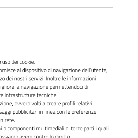
o uso dei cookie.
fornisce al dispositivo di navigazione dell’utente,
zzo dei nostri servizi. Inoltre le informazioni
igliore la navigazione permettendoci di
e infrastrutture tecniche.
ione, ovvero volti a creare profili relativi
saggi pubblicitari in linea con le preferenze
n rete.
i o componenti multimediali di terze parti i quali
ossiamo avere controllo diretto.