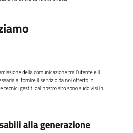
izziamo
smissione della comunicazione tra l’utente e il
saria al fornire il servizio da noi offerto in
e tecnici gestiti dal nostro sito sono suddivisi in
abili alla generazione