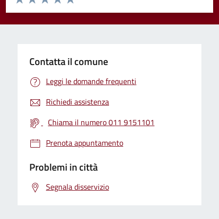
Valuta 1 stelle su 5
Valuta 2 stelle su 5
Valuta 3 stelle su 5
Valuta 4 stelle su 5
Valuta 5 stelle su 5
Contatta il comune
Leggi le domande frequenti
Richiedi assistenza
Chiama il numero 011 9151101
Prenota appuntamento
Problemi in città
Segnala disservizio