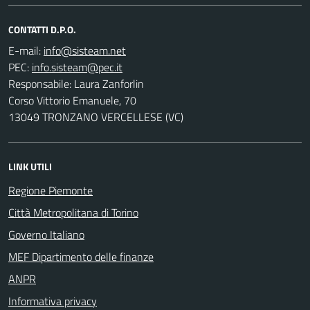
CONTATTI D.P.O.
E-mail:
PEC:
Responsabile: Laura Zanforlin
Corso Vittorio Emanuele, 70
13049 TRONZANO VERCELLESE (VC)
LINK UTILI
Regione Piemonte
Città Metropolitana di Torino
Governo Italiano
MEF Dipartimento delle finanze
ANPR
Informativa privacy