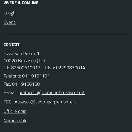
VIVERE IL COMUNE
Luoghi
Eventi
CONTATTI
P.zza San Pietro, 1
10020 Brusasco (TO)
C.F. 82500610017 - P.Iva: 02299830014
Telefono:
011 9151101
Fax: 011 9156150
E-mail:
PEC:
Uffici e orari
Numeri utili