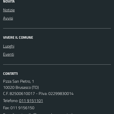
NOVITÀ
Notizie
Avvisi
VIVERE IL COMUNE
Luoghi
Eventi
CONTATTI
P.zza San Pietro, 1
10020 Brusasco (TO)
C.F. 82500610017 - P.Iva: 02299830014
Telefono:
011 9151101
Fax: 011 9156150