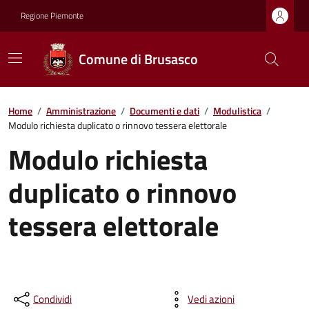
Regione Piemonte
Comune di Brusasco
Home
/
Amministrazione
/
Documenti e dati
/
Modulistica
/
Modulo richiesta duplicato o rinnovo tessera elettorale
Modulo richiesta
duplicato o rinnovo
tessera elettorale
Condividi
Vedi azioni