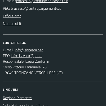
E-mail:
PEC:
Uffici e orari
Numeri utili
CONTATTI D.P.O.
E-mail:
PEC:
Responsabile: Laura Zanforlin
Corso Vittorio Emanuele, 70
13049 TRONZANO VERCELLESE (VC)
LINK UTILI
Regione Piemonte
Città Metropolitana di Torino