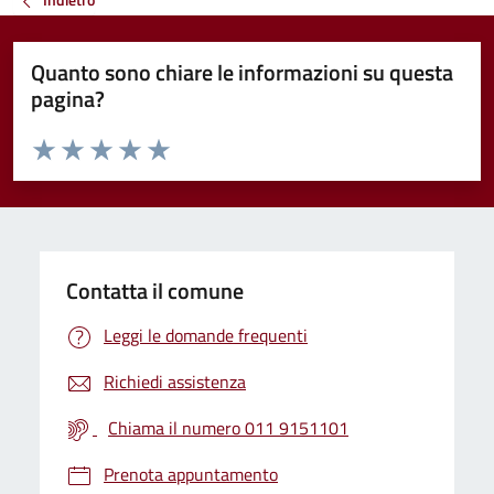
Quanto sono chiare le informazioni su questa
pagina?
Valuta da 1 a 5 stelle la pagina
Valuta 1 stelle su 5
Valuta 2 stelle su 5
Valuta 3 stelle su 5
Valuta 4 stelle su 5
Valuta 5 stelle su 5
Contatta il comune
Leggi le domande frequenti
Richiedi assistenza
Chiama il numero 011 9151101
Prenota appuntamento