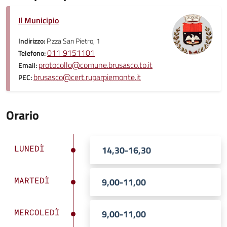
Il Municipio
Indirizzo:
P.zza San Pietro, 1
011 9151101
Telefono:
protocollo@comune.brusasco.to.it
Email:
brusasco@cert.ruparpiemonte.it
PEC:
Orario
LUNEDÌ
14,30-16,30
MARTEDÌ
9,00-11,00
MERCOLEDÌ
9,00-11,00