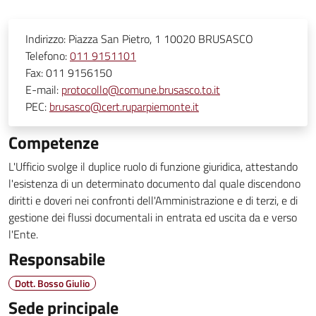
Indirizzo:
Piazza San Pietro, 1 10020 BRUSASCO
Telefono:
011 9151101
Fax:
011 9156150
E-mail:
protocollo@comune.brusasco.to.it
PEC:
brusasco@cert.ruparpiemonte.it
Competenze
L'Ufficio svolge il duplice ruolo di funzione giuridica, attestando
l'esistenza di un determinato documento dal quale discendono
diritti e doveri nei confronti dell'Amministrazione e di terzi, e di
gestione dei flussi documentali in entrata ed uscita da e verso
l'Ente.
Responsabile
Dott. Bosso Giulio
Sede principale