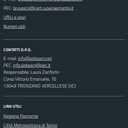
PEC:
Uffici e orari
Numeri utili
CONTATTI D.P.O.
E-mail:
PEC:
Responsabile: Laura Zanforlin
Corso Vittorio Emanuele, 70
13049 TRONZANO VERCELLESE (VC)
LINK UTILI
Regione Piemonte
Città Metropolitana di Torino