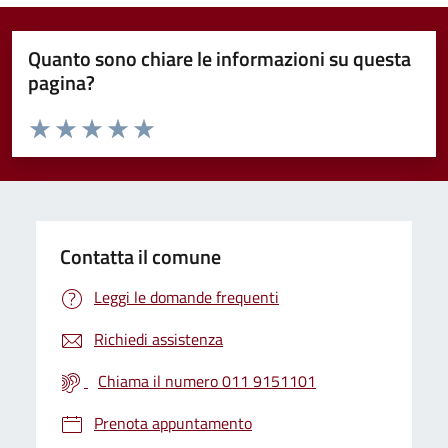
Quanto sono chiare le informazioni su questa
pagina?
Valuta da 1 a 5 stelle la pagina
Valuta 1 stelle su 5
Valuta 2 stelle su 5
Valuta 3 stelle su 5
Valuta 4 stelle su 5
Valuta 5 stelle su 5
Contatta il comune
Leggi le domande frequenti
Richiedi assistenza
Chiama il numero 011 9151101
Prenota appuntamento