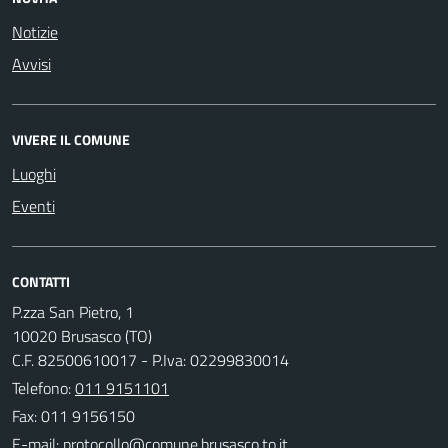
Notizie
Avvisi
VIVERE IL COMUNE
Luoghi
Eventi
CONTATTI
P.zza San Pietro, 1
10020 Brusasco (TO)
C.F. 82500610017 - P.Iva: 02299830014
Telefono:
011 9151101
Fax: 011 9156150
E-mail: