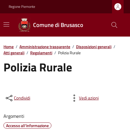
Regione Piemonte
Comune di Brusasco
Home
/
Amministrazione trasparente
/
Disposizioni generali
/
Atti generali
/
Regolamenti
/
Polizia Rurale
Polizia Rurale
Condividi
Vedi azioni
Argomenti
Accesso all'informazione