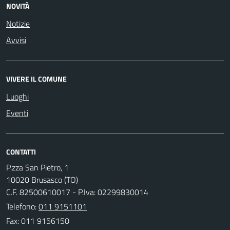
NOVITÀ
Notizie
Avvisi
VIVERE IL COMUNE
Luoghi
Eventi
CONTATTI
P.zza San Pietro, 1
10020 Brusasco (TO)
C.F. 82500610017 - P.Iva: 02299830014
Telefono:
011 9151101
Fax: 011 9156150