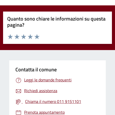
Quanto sono chiare le informazioni su questa
pagina?
Valuta da 1 a 5 stelle la pagina
Valuta 1 stelle su 5
Valuta 2 stelle su 5
Valuta 3 stelle su 5
Valuta 4 stelle su 5
Valuta 5 stelle su 5
Contatta il comune
Leggi le domande frequenti
Richiedi assistenza
Chiama il numero 011 9151101
Prenota appuntamento