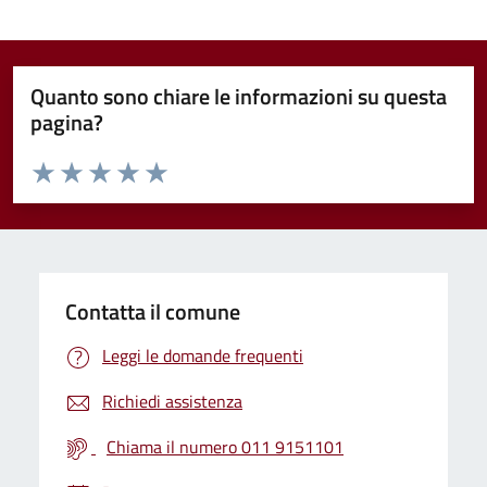
Quanto sono chiare le informazioni su questa
pagina?
Valuta da 1 a 5 stelle la pagina
Valuta 1 stelle su 5
Valuta 2 stelle su 5
Valuta 3 stelle su 5
Valuta 4 stelle su 5
Valuta 5 stelle su 5
Contatta il comune
Leggi le domande frequenti
Richiedi assistenza
Chiama il numero 011 9151101