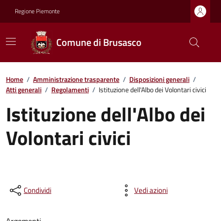
Regione Piemonte
Comune di Brusasco
Home
/
Amministrazione trasparente
/
Disposizioni generali
/
Atti generali
/
Regolamenti
/
Istituzione dell'Albo dei Volontari civici
Istituzione dell'Albo dei
Volontari civici
Condividi
Vedi azioni