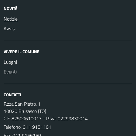
NOVITÀ
Notizie
Avvisi
VIVERE IL COMUNE
Luoghi
Eventi
CONTATTI
P.zza San Pietro, 1
10020 Brusasco (TO)
C.F. 82500610017 - P.Iva: 02299830014
Telefono:
011 9151101
Fax: 011 9156150