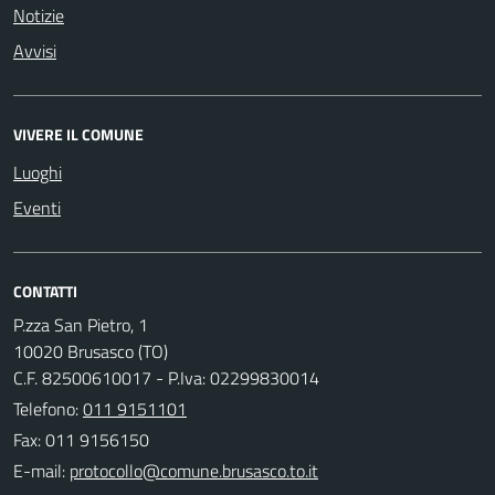
Notizie
Avvisi
VIVERE IL COMUNE
Luoghi
Eventi
CONTATTI
P.zza San Pietro, 1
10020 Brusasco (TO)
C.F. 82500610017 - P.Iva: 02299830014
Telefono:
011 9151101
Fax: 011 9156150
E-mail: