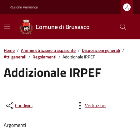
Regione Piemonte
Comune di Brusasco
Home
/
Amministrazione trasparente
/
Disposizioni generali
/
Atti generali
/
Regolamenti
/
Addizionale IRPEF
Addizionale IRPEF
Condividi
Vedi azioni
Argomenti