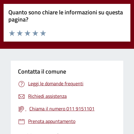
Quanto sono chiare le informazioni su questa
pagina?
Valuta da 1 a 5 stelle la pagina
Valuta 1 stelle su 5
Valuta 2 stelle su 5
Valuta 3 stelle su 5
Valuta 4 stelle su 5
Valuta 5 stelle su 5
Contatta il comune
Leggi le domande frequenti
Richiedi assistenza
Chiama il numero 011 9151101
Prenota appuntamento