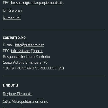
PEC:
Uffici e orari
Numeri utili
CONTATTI D.P.O.
E-mail:
PEC:
Responsabile: Laura Zanforlin
Corso Vittorio Emanuele, 70
13049 TRONZANO VERCELLESE (VC)
LINK UTILI
Regione Piemonte
Città Metropolitana di Torino