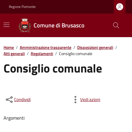
Regione Piemonte
Comune di Brusasco
Home
/
Amministrazione trasparente
/
Disposizioni generali
/
Atti generali
/
Regolamenti
/
Consiglio comunale
Consiglio comunale
Condividi
Vedi azioni
Argomenti