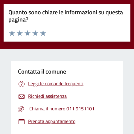
Quanto sono chiare le informazioni su questa
pagina?
Valuta da 1 a 5 stelle la pagina
Valuta 1 stelle su 5
Valuta 2 stelle su 5
Valuta 3 stelle su 5
Valuta 4 stelle su 5
Valuta 5 stelle su 5
Contatta il comune
Leggi le domande frequenti
Richiedi assistenza
Chiama il numero 011 9151101
Prenota appuntamento