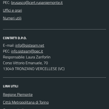
PEC:
Uffici e orari
Numeri utili
CONTATTI D.P.O.
E-mail:
PEC:
Responsabile: Laura Zanforlin
Corso Vittorio Emanuele, 70
13049 TRONZANO VERCELLESE (VC)
LINK UTILI
Regione Piemonte
Città Metropolitana di Torino