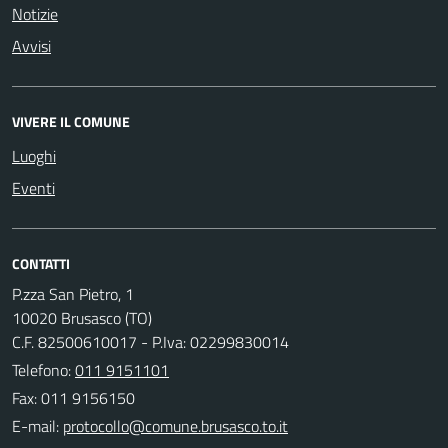
Notizie
Avvisi
VIVERE IL COMUNE
Luoghi
Eventi
CONTATTI
P.zza San Pietro, 1
10020 Brusasco (TO)
C.F. 82500610017 - P.Iva: 02299830014
Telefono:
011 9151101
Fax: 011 9156150
E-mail: