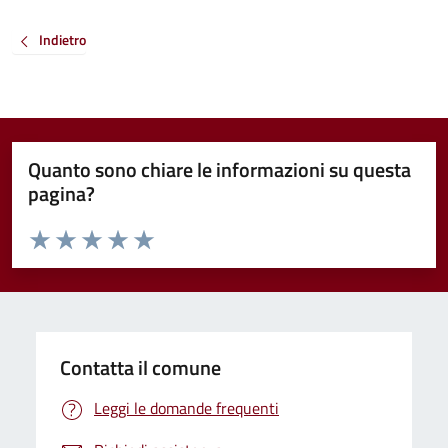
Indietro
Quanto sono chiare le informazioni su questa
pagina?
Valuta da 1 a 5 stelle la pagina
Valuta 1 stelle su 5
Valuta 2 stelle su 5
Valuta 3 stelle su 5
Valuta 4 stelle su 5
Valuta 5 stelle su 5
Contatta il comune
Leggi le domande frequenti