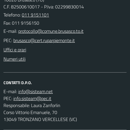
C.F. 82500610017 - P.Iva: 02299830014
Telefono:
011 9151101
Fax: 011 9156150
E-mail:
PEC:
Uffici e orari
Numeri utili
CONTATTI D.P.O.
E-mail:
PEC:
Responsabile: Laura Zanforlin
Corso Vittorio Emanuele, 70
13049 TRONZANO VERCELLESE (VC)