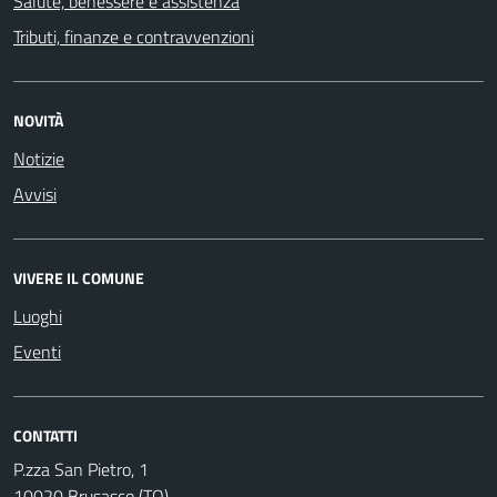
Salute, benessere e assistenza
Tributi, finanze e contravvenzioni
NOVITÀ
Notizie
Avvisi
VIVERE IL COMUNE
Luoghi
Eventi
CONTATTI
P.zza San Pietro, 1
10020 Brusasco (TO)