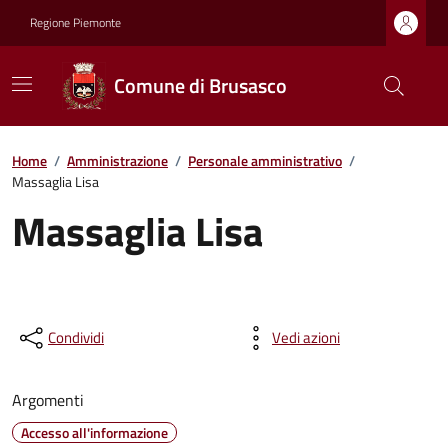
Regione Piemonte
Comune di Brusasco
Home
/
Amministrazione
/
Personale amministrativo
/
Massaglia Lisa
Massaglia Lisa
Condividi
Vedi azioni
Argomenti
Accesso all'informazione