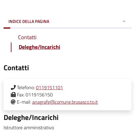
INDICE DELLA PAGINA
Contatti
Deleghe/Incarichi
Contatti
Telefono:
0119151101
Fax:
0119156150
E-mail:
anagrafe@comune.brusasco.to.it
Deleghe/Incarichi
Istruttore amministrativo