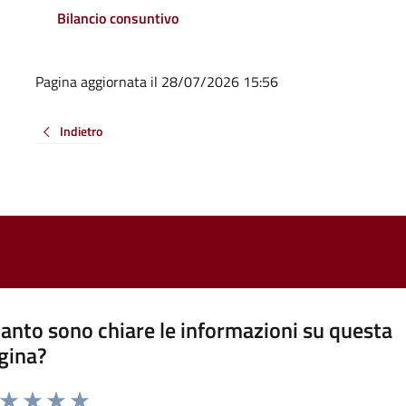
Bilancio consuntivo
Pagina aggiornata il 28/07/2026 15:56
Indietro
anto sono chiare le informazioni su questa
gina?
a da 1 a 5 stelle la pagina