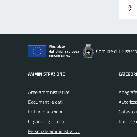
Comune di Brusasco
AMMINISTRAZIONE
CATEGORI
Aree amministrative
Anagrafe 
Documenti e dati
Autorizza
Enti e fondazioni
Catasto e
Organi di governo
Imprese 
Personale amministrativo