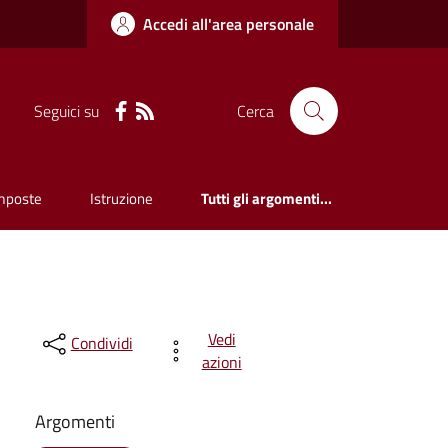
Accedi all'area personale
Seguici su
Cerca
mposte
Istruzione
Tutti gli argomenti...
Vedi
Condividi
azioni
Argomenti