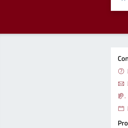
Valu
Con
Pro