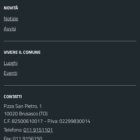
NOVITÀ
Notizie
Avvisi
VIVERE IL COMUNE
Luoghi
Eventi
CONTATTI
P.zza San Pietro, 1
10020 Brusasco (TO)
C.F. 82500610017 - P.Iva: 02299830014
Telefono:
011 9151101
Fax: 011 9156150