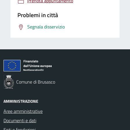
Prenota appuntamento
Problemi in città
Segnala disservizio
Comune di Brusasco
AMMINISTRAZIONE
Aree amministrative
Documenti e dati
Enti e fondazioni