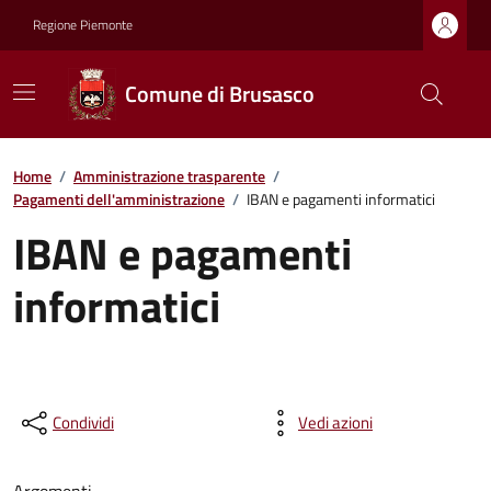
Regione Piemonte
Comune di Brusasco
Home
/
Amministrazione trasparente
/
Pagamenti dell'amministrazione
/
IBAN e pagamenti informatici
IBAN e pagamenti
informatici
Condividi
Vedi azioni