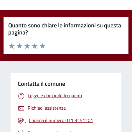
Quanto sono chiare le informazioni su questa
pagina?
Valuta da 1 a 5 stelle la pagina
Valuta 1 stelle su 5
Valuta 2 stelle su 5
Valuta 3 stelle su 5
Valuta 4 stelle su 5
Valuta 5 stelle su 5
Contatta il comune
Leggi le domande frequenti
Richiedi assistenza
Chiama il numero 011 9151101