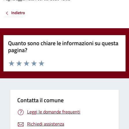
Indietro
Quanto sono chiare le informazioni su questa
pagina?
Valuta da 1 a 5 stelle la pagina
Valuta 1 stelle su 5
Valuta 2 stelle su 5
Valuta 3 stelle su 5
Valuta 4 stelle su 5
Valuta 5 stelle su 5
Contatta il comune
Leggi le domande frequenti
Richiedi assistenza