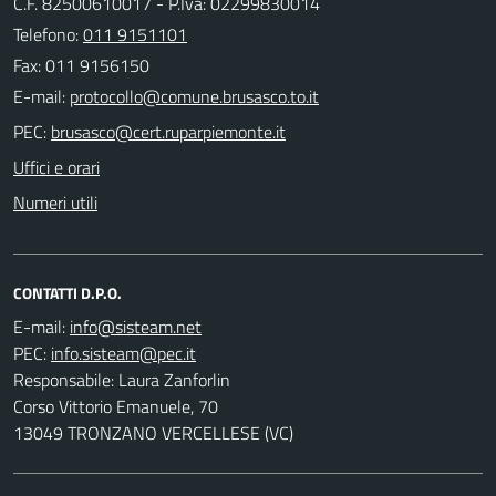
C.F. 82500610017 - P.Iva: 02299830014
Telefono:
011 9151101
Fax: 011 9156150
E-mail:
PEC:
Uffici e orari
Numeri utili
CONTATTI D.P.O.
E-mail:
PEC:
Responsabile: Laura Zanforlin
Corso Vittorio Emanuele, 70
13049 TRONZANO VERCELLESE (VC)