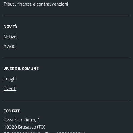
Tributi, finanze e contravvenzioni
NOVITÀ
Notizie
Avvisi
VIVERE IL COMUNE
Luoghi
Eventi
CONTATTI
P.zza San Pietro, 1
10020 Brusasco (TO)