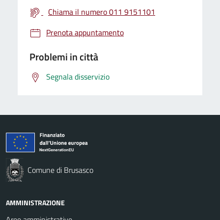
Chiama il numero 011 9151101
Prenota appuntamento
Problemi in città
Segnala disservizio
Comune di Brusasco
AMMINISTRAZIONE
Aree amministrative