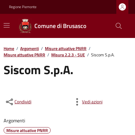
Regione Piemonte
Comune di Brusasco
Home
/
Argomenti
/
Misure attuative PNRR
/
Misure attuative PNRR
/
Misura 2.2.3 - SUE
/
Siscom S.p.A.
Siscom S.p.A.
Condividi
Vedi azioni
Argomenti
Misure attuative PNRR