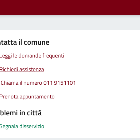
tatta il comune
Leggi le domande frequenti
Richiedi assistenza
Chiama il numero 011 9151101
Prenota appuntamento
blemi in città
Segnala disservizio