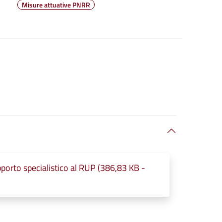
Misure attuative PNRR
porto specialistico al RUP (386,83 KB -