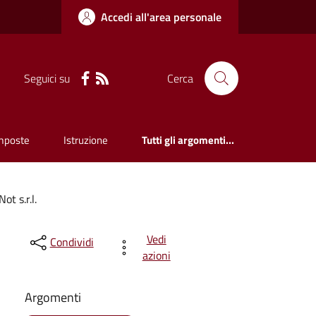
Accedi all'area personale
Seguici su
Cerca
mposte
Istruzione
Tutti gli argomenti...
ot s.r.l.
Vedi
Condividi
azioni
Argomenti