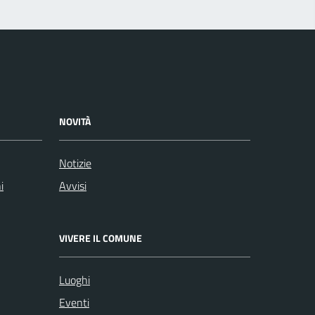
NOVITÀ
Notizie
i
Avvisi
VIVERE IL COMUNE
Luoghi
Eventi