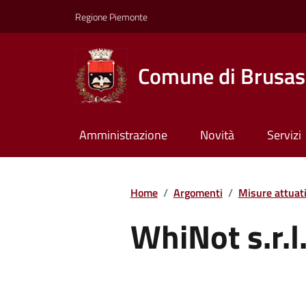
Regione Piemonte
Comune di Brusas
Amministrazione
Novità
Servizi
Home
/
Argomenti
/
Misure attuat
WhiNot s.r.l