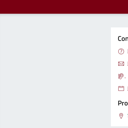
Con
Pro