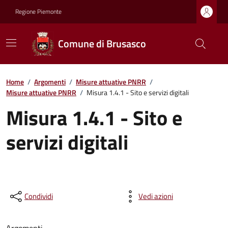
Regione Piemonte
Comune di Brusasco
Home
/
Argomenti
/
Misure attuative PNRR
/
Misure attuative PNRR
/
Misura 1.4.1 - Sito e servizi digitali
Misura 1.4.1 - Sito e
servizi digitali
Condividi
Vedi azioni