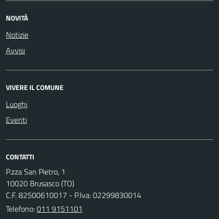
NOVITÀ
Notizie
Avvisi
VIVERE IL COMUNE
Luoghi
Eventi
CONTATTI
P.zza San Pietro, 1
10020 Brusasco (TO)
C.F. 82500610017 - P.Iva: 02299830014
Telefono:
011 9151101