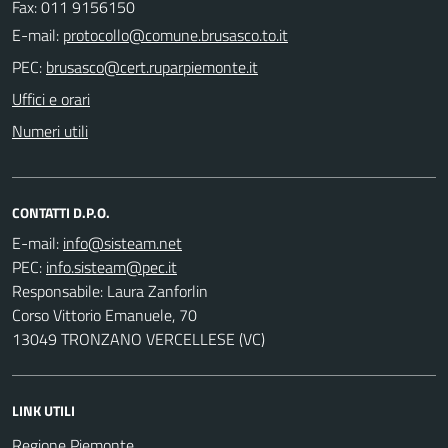
Fax: 011 9156150
E-mail:
PEC:
Uffici e orari
Numeri utili
CONTATTI D.P.O.
E-mail:
PEC:
Responsabile: Laura Zanforlin
Corso Vittorio Emanuele, 70
13049 TRONZANO VERCELLESE (VC)
LINK UTILI
Regione Piemonte