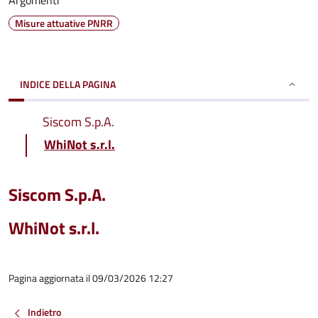
Argomenti
Misure attuative PNRR
INDICE DELLA PAGINA
Siscom S.p.A.
WhiNot s.r.l.
Siscom S.p.A.
WhiNot s.r.l.
Pagina aggiornata il 09/03/2026 12:27
Indietro