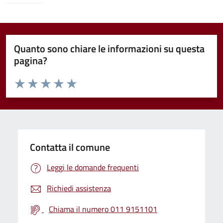
Quanto sono chiare le informazioni su questa
pagina?
Valuta da 1 a 5 stelle la pagina
Valuta 1 stelle su 5
Valuta 2 stelle su 5
Valuta 3 stelle su 5
Valuta 4 stelle su 5
Valuta 5 stelle su 5
Contatta il comune
Leggi le domande frequenti
Richiedi assistenza
Chiama il numero 011 9151101