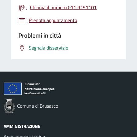
Chiama il numero 011 9151101
Prenota appuntamento
Problemi in città
Segnala disservizio
Comune di Brusasco
AMMINISTRAZIONE
Aree amministrative