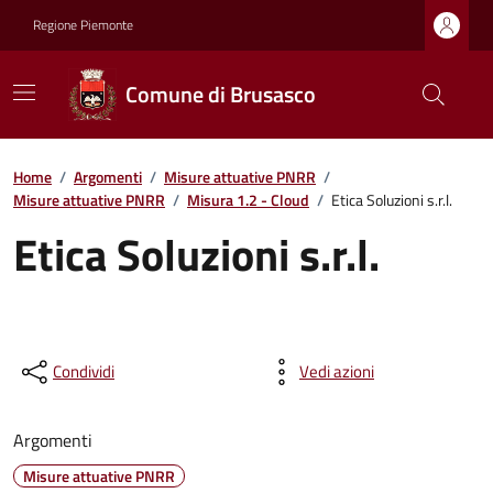
Regione Piemonte
Comune di Brusasco
Home
/
Argomenti
/
Misure attuative PNRR
/
Misure attuative PNRR
/
Misura 1.2 - Cloud
/
Etica Soluzioni s.r.l.
Etica Soluzioni s.r.l.
Condividi
Vedi azioni
Argomenti
Misure attuative PNRR