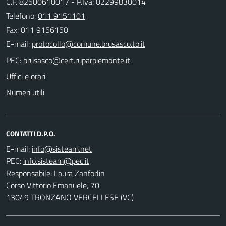
C.F. 82500610017 - P.Iva: 02299830014
Telefono:
011 9151101
Fax: 011 9156150
E-mail:
PEC:
Uffici e orari
Numeri utili
CONTATTI D.P.O.
E-mail:
PEC:
Responsabile: Laura Zanforlin
Corso Vittorio Emanuele, 70
13049 TRONZANO VERCELLESE (VC)