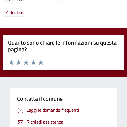
Indietro
Quanto sono chiare le informazioni su questa
pagina?
Valuta da 1 a 5 stelle la pagina
Valuta 1 stelle su 5
Valuta 2 stelle su 5
Valuta 3 stelle su 5
Valuta 4 stelle su 5
Valuta 5 stelle su 5
Contatta il comune
Leggi le domande frequenti
Richiedi assistenza