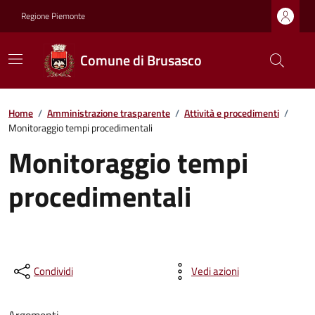
Regione Piemonte
Comune di Brusasco
Home
/
Amministrazione trasparente
/
Attività e procedimenti
/
Monitoraggio tempi procedimentali
Monitoraggio tempi
procedimentali
Condividi
Vedi azioni