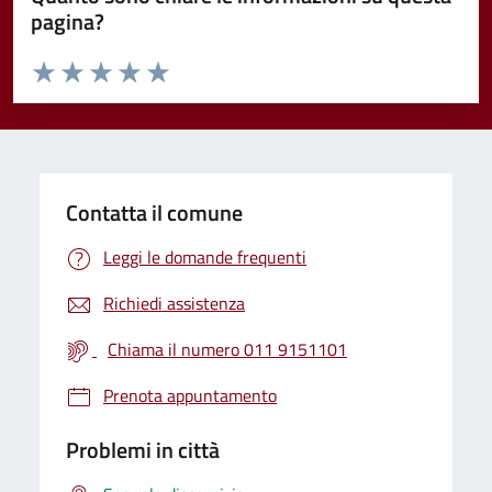
pagina?
Valuta da 1 a 5 stelle la pagina
Valuta 1 stelle su 5
Valuta 2 stelle su 5
Valuta 3 stelle su 5
Valuta 4 stelle su 5
Valuta 5 stelle su 5
Contatta il comune
Leggi le domande frequenti
Richiedi assistenza
Chiama il numero 011 9151101
Prenota appuntamento
Problemi in città