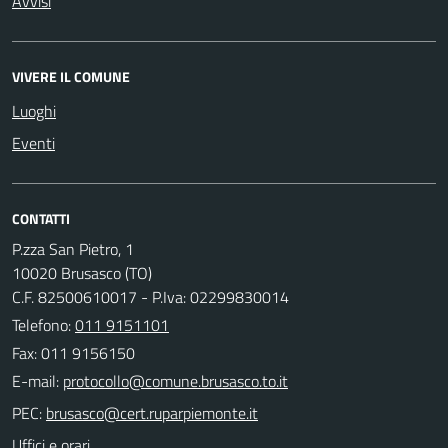
Avvisi
VIVERE IL COMUNE
Luoghi
Eventi
CONTATTI
P.zza San Pietro, 1
10020 Brusasco (TO)
C.F. 82500610017 - P.Iva: 02299830014
Telefono:
011 9151101
Fax: 011 9156150
E-mail:
PEC:
Uffici e orari