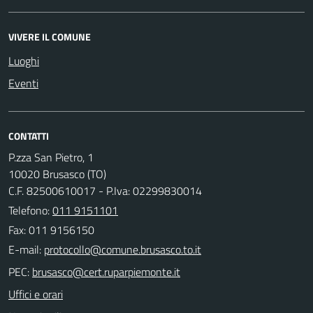
VIVERE IL COMUNE
Luoghi
Eventi
CONTATTI
P.zza San Pietro, 1
10020 Brusasco (TO)
C.F. 82500610017 - P.Iva: 02299830014
Telefono:
011 9151101
Fax: 011 9156150
E-mail:
PEC:
Uffici e orari