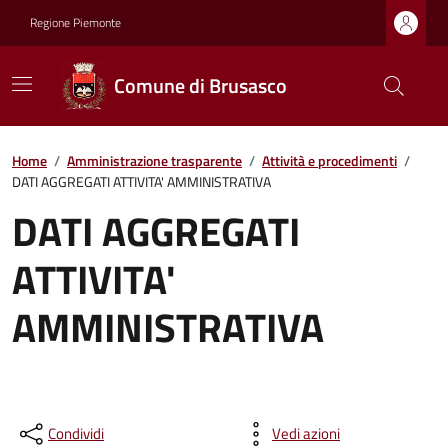
Regione Piemonte
Comune di Brusasco
Home
/
Amministrazione trasparente
/
Attività e procedimenti
/
DATI AGGREGATI ATTIVITA' AMMINISTRATIVA
DATI AGGREGATI
ATTIVITA'
AMMINISTRATIVA
Condividi
Vedi azioni