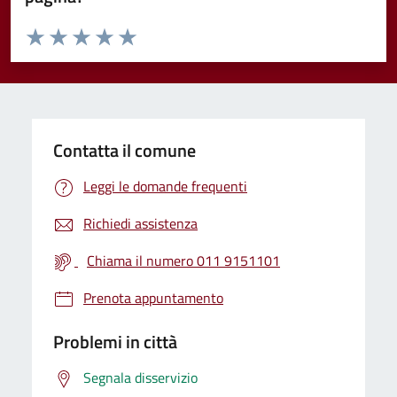
Valuta da 1 a 5 stelle la pagina
Valuta 1 stelle su 5
Valuta 2 stelle su 5
Valuta 3 stelle su 5
Valuta 4 stelle su 5
Valuta 5 stelle su 5
Contatta il comune
Leggi le domande frequenti
Richiedi assistenza
Chiama il numero 011 9151101
Prenota appuntamento
Problemi in città
Segnala disservizio