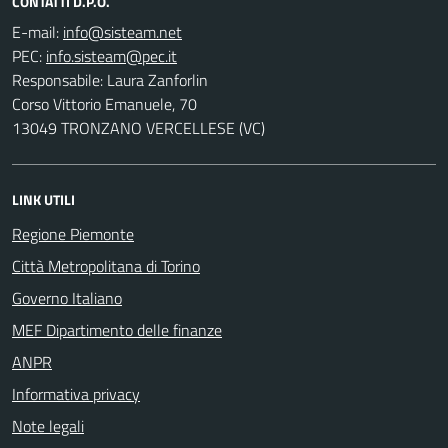
CONTATTI D.P.O.
E-mail:
PEC:
Responsabile: Laura Zanforlin
Corso Vittorio Emanuele, 70
13049 TRONZANO VERCELLESE (VC)
LINK UTILI
Regione Piemonte
Città Metropolitana di Torino
Governo Italiano
MEF Dipartimento delle finanze
ANPR
Informativa privacy
Note legali