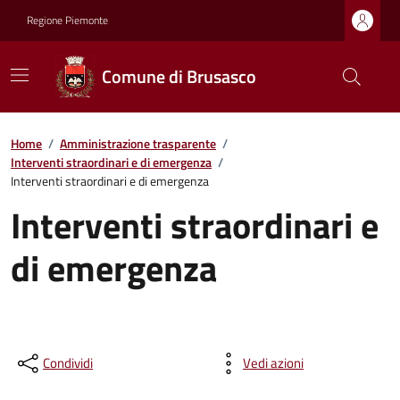
Regione Piemonte
Comune di Brusasco
Home
/
Amministrazione trasparente
/
Interventi straordinari e di emergenza
/
Interventi straordinari e di emergenza
Interventi straordinari e
di emergenza
Condividi
Vedi azioni