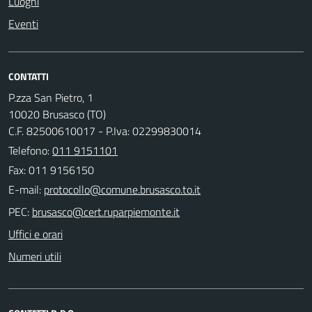
Luoghi
Eventi
CONTATTI
P.zza San Pietro, 1
10020 Brusasco (TO)
C.F. 82500610017 - P.Iva: 02299830014
Telefono:
011 9151101
Fax: 011 9156150
E-mail:
PEC:
Uffici e orari
Numeri utili