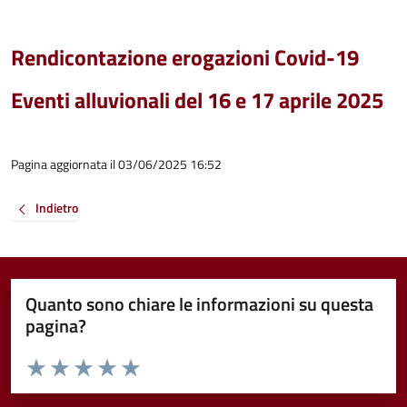
Rendicontazione erogazioni Covid-19
Eventi alluvionali del 16 e 17 aprile 2025
Pagina aggiornata il 03/06/2025 16:52
Indietro
Quanto sono chiare le informazioni su questa
pagina?
Valuta da 1 a 5 stelle la pagina
Valuta 1 stelle su 5
Valuta 2 stelle su 5
Valuta 3 stelle su 5
Valuta 4 stelle su 5
Valuta 5 stelle su 5