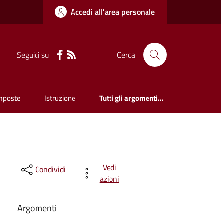
Accedi all'area personale
Seguici su
Cerca
mposte
Istruzione
Tutti gli argomenti...
Vedi
Condividi
azioni
Argomenti