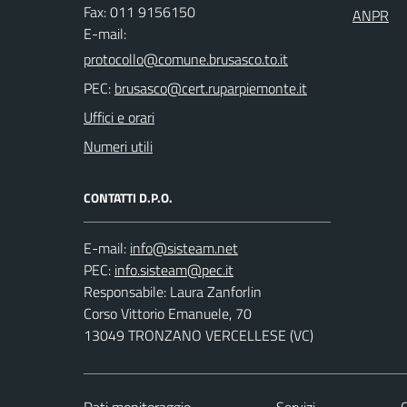
Fax: 011 9156150
ANPR
E-mail:
PEC:
Uffici e orari
Numeri utili
CONTATTI D.P.O.
E-mail:
PEC:
Responsabile: Laura Zanforlin
Corso Vittorio Emanuele, 70
13049 TRONZANO VERCELLESE (VC)
Dati monitoraggio
Servizi
C