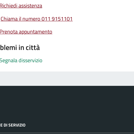
Richiedi assistenza
Chiama il numero 011 9151101
Prenota appuntamento
blemi in città
Segnala disservizio
E DI SERVIZIO