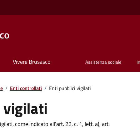
co
Vivere Brusasco
Assistenza sociale
I
te
/
Enti controllati
/
Enti pubblici vigilati
 vigilati
ilati, come indicato all'art. 22, c. 1, lett. a), art.