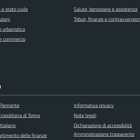
e stato civile
Salute, benessere e assistenza
zioni
Tributi, finanze e contravvenzion
 urbanistica
e commercio
I
 Piemonte
Informativa privacy
ropolitana di Torino
Note legali
Italiano
Dichiarazione di accessibilità
Amministrazione trasparente
rtimento delle finanze