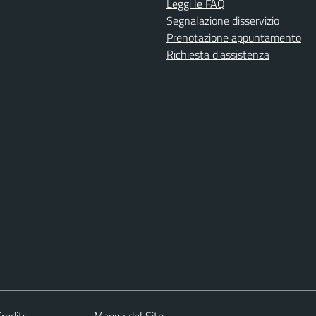
Leggi le FAQ
Segnalazione disservizio
Prenotazione appuntamento
Richiesta d'assistenza
redits
Mappa del Sito