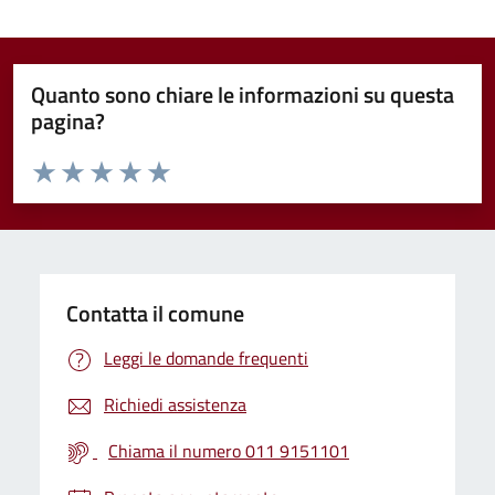
Quanto sono chiare le informazioni su questa
pagina?
Valuta da 1 a 5 stelle la pagina
Valuta 1 stelle su 5
Valuta 2 stelle su 5
Valuta 3 stelle su 5
Valuta 4 stelle su 5
Valuta 5 stelle su 5
Contatta il comune
Leggi le domande frequenti
Richiedi assistenza
Chiama il numero 011 9151101