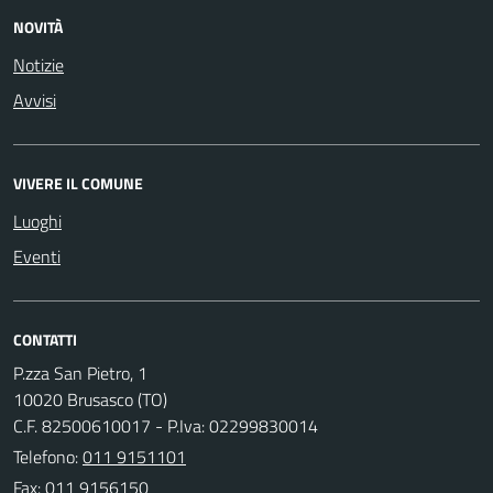
NOVITÀ
Notizie
Avvisi
VIVERE IL COMUNE
Luoghi
Eventi
CONTATTI
P.zza San Pietro, 1
10020 Brusasco (TO)
C.F. 82500610017 - P.Iva: 02299830014
Telefono:
011 9151101
Fax: 011 9156150