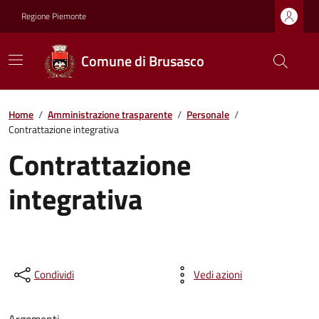
Regione Piemonte
Comune di Brusasco
Home
/
Amministrazione trasparente
/
Personale
/
Contrattazione integrativa
Contrattazione
integrativa
Condividi
Vedi azioni