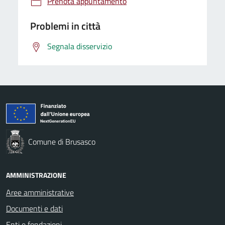
Prenota appuntamento
Problemi in città
Segnala disservizio
Comune di Brusasco
AMMINISTRAZIONE
Aree amministrative
Documenti e dati
Enti e fondazioni