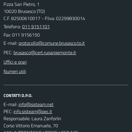
P.zza San Pietro, 1
10020 Brusasco (TO)
C.F. 82500610017 - P.Iva: 02299830014
Telefono:
011 9151101
Fax: 011 9156150
E-mail:
PEC:
Uffici e orari
Numeri utili
CONTATTI D.P.O.
E-mail:
PEC:
Responsabile: Laura Zanforlin
Corso Vittorio Emanuele, 70