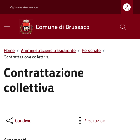
Regione Piemonte
Comune di Brusasco
Home
/
Amministrazione trasparente
/
Personale
/
Contrattazione collettiva
Contrattazione
collettiva
Condividi
Vedi azioni