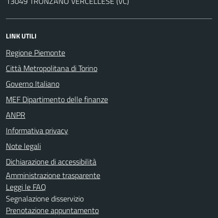
13049 TRONZANO VERCELLESE (VC)
LINK UTILI
Regione Piemonte
Città Metropolitana di Torino
Governo Italiano
MEF Dipartimento delle finanze
ANPR
Informativa privacy
Note legali
Dichiarazione di accessibilità
Amministrazione trasparente
Leggi le FAQ
Segnalazione disservizio
Prenotazione appuntamento