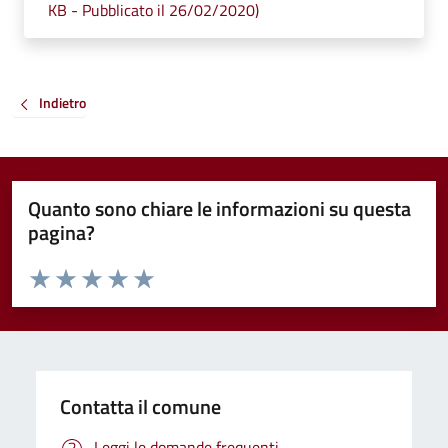
KB - Pubblicato il 26/02/2020)
Indietro
Quanto sono chiare le informazioni su questa
pagina?
Valuta da 1 a 5 stelle la pagina
Valuta 1 stelle su 5
Valuta 2 stelle su 5
Valuta 3 stelle su 5
Valuta 4 stelle su 5
Valuta 5 stelle su 5
Contatta il comune
Leggi le domande frequenti