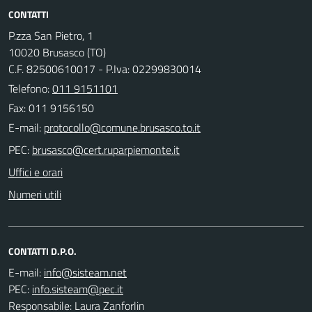
CONTATTI
P.zza San Pietro, 1
10020 Brusasco (TO)
C.F. 82500610017 - P.Iva: 02299830014
Telefono:
011 9151101
Fax: 011 9156150
E-mail:
PEC:
Uffici e orari
Numeri utili
CONTATTI D.P.O.
E-mail:
PEC:
Responsabile: Laura Zanforlin