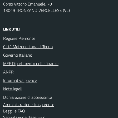
Corso Vittorio Emanuele, 70
13049 TRONZANO VERCELLESE (VC)
LINK UTILI
Regione Piemonte
Città Metropolitana di Torino
Governo Italiano
MEF Dipartimento delle finanze
ANPR
Informativa privacy
Note legali
Dichiarazione di accessibilità
Amministrazione trasparente
Leggi le FAQ
Segnalazione disservizio