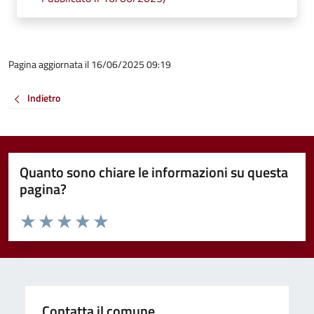
Pagina aggiornata il 16/06/2025 09:19
Indietro
Quanto sono chiare le informazioni su questa
pagina?
Valuta da 1 a 5 stelle la pagina
Valuta 1 stelle su 5
Valuta 2 stelle su 5
Valuta 3 stelle su 5
Valuta 4 stelle su 5
Valuta 5 stelle su 5
Contatta il comune