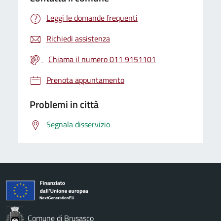
Leggi le domande frequenti
Richiedi assistenza
Chiama il numero 011 9151101
Prenota appuntamento
Problemi in città
Segnala disservizio
Comune di Brusasco