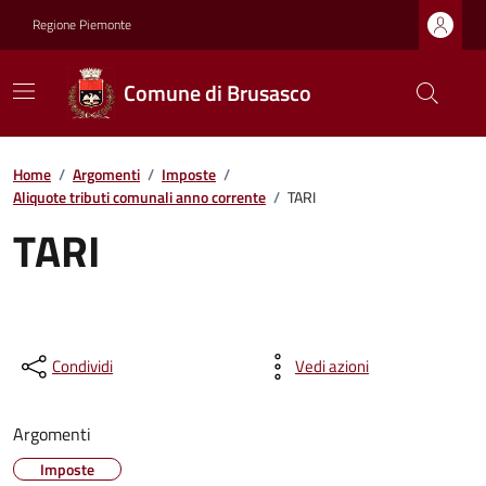
Regione Piemonte
Comune di Brusasco
Home
/
Argomenti
/
Imposte
/
Aliquote tributi comunali anno corrente
/
TARI
TARI
Condividi
Vedi azioni
Argomenti
Imposte