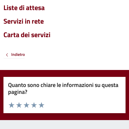
Liste di attesa
Servizi in rete
Carta dei servizi
Indietro
Quanto sono chiare le informazioni su questa
pagina?
Valuta da 1 a 5 stelle la pagina
Valuta 1 stelle su 5
Valuta 2 stelle su 5
Valuta 3 stelle su 5
Valuta 4 stelle su 5
Valuta 5 stelle su 5