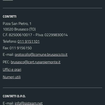
CONTATTI
P.zza San Pietro, 1
10020 Brusasco (TO)
C.F. 82500610017 - P.Iva: 02299830014
Telefono:
011 9151101
Fax: 011 9156150
E-mail:
PEC:
Uffici e orari
Numeri utili
CONTATTI D.P.O.
E-mail: