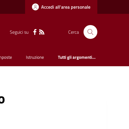
Accedi all'area personale
Seguici su
Cerca
mposte
Istruzione
Tutti gli argomenti...
o