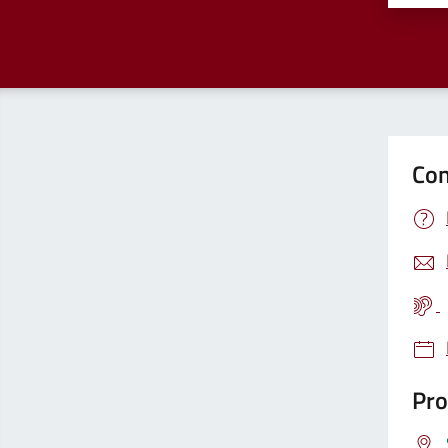
Con
Pro