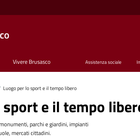
co
Vivere Brusasco
Assistenza sociale
I
/
Luogo per lo sport e il tempo libero
 sport e il tempo liber
monumenti, parchi e giardini, impianti
uole, mercati cittadini.