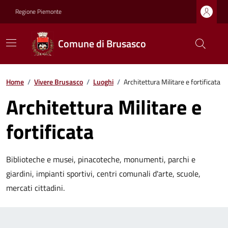
Regione Piemonte
Comune di Brusasco
Home
/
Vivere Brusasco
/
Luoghi
/
Architettura Militare e fortificata
Architettura Militare e
fortificata
Biblioteche e musei, pinacoteche, monumenti, parchi e
giardini, impianti sportivi, centri comunali d'arte, scuole,
mercati cittadini.