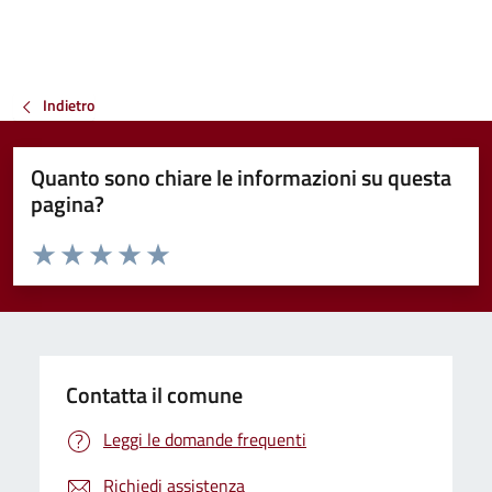
Indietro
Quanto sono chiare le informazioni su questa
pagina?
Valuta da 1 a 5 stelle la pagina
Valuta 1 stelle su 5
Valuta 2 stelle su 5
Valuta 3 stelle su 5
Valuta 4 stelle su 5
Valuta 5 stelle su 5
Contatta il comune
Leggi le domande frequenti
Richiedi assistenza