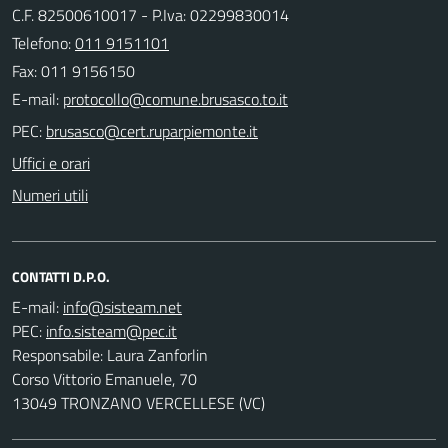
C.F. 82500610017 - P.Iva: 02299830014
Telefono:
011 9151101
Fax: 011 9156150
E-mail:
PEC:
Uffici e orari
Numeri utili
CONTATTI D.P.O.
E-mail:
PEC:
Responsabile: Laura Zanforlin
Corso Vittorio Emanuele, 70
13049 TRONZANO VERCELLESE (VC)