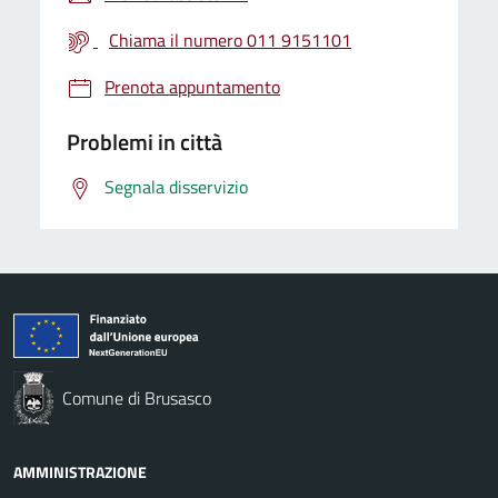
Chiama il numero 011 9151101
Prenota appuntamento
Problemi in città
Segnala disservizio
Comune di Brusasco
AMMINISTRAZIONE