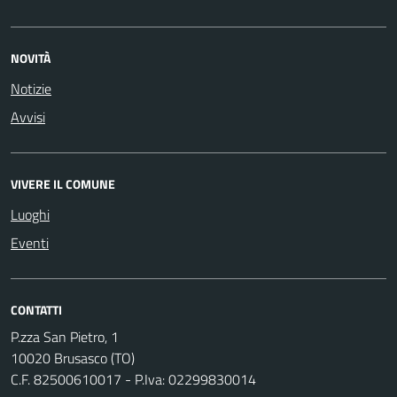
NOVITÀ
Notizie
Avvisi
VIVERE IL COMUNE
Luoghi
Eventi
CONTATTI
P.zza San Pietro, 1
10020 Brusasco (TO)
C.F. 82500610017 - P.Iva: 02299830014