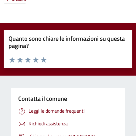
Quanto sono chiare le informazioni su questa
pagina?
Valuta da 1 a 5 stelle la pagina
Valuta 1 stelle su 5
Valuta 2 stelle su 5
Valuta 3 stelle su 5
Valuta 4 stelle su 5
Valuta 5 stelle su 5
Contatta il comune
Leggi le domande frequenti
Richiedi assistenza