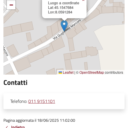
Luogo a coordinate
−
Lat:45.1547684
Lon:8.0591284
Leaflet
|
©
OpenStreetMap
contributors
Contatti
Telefono:
011 9151101
Pagina aggiornata il 18/06/2025 11:02:00
Indietro