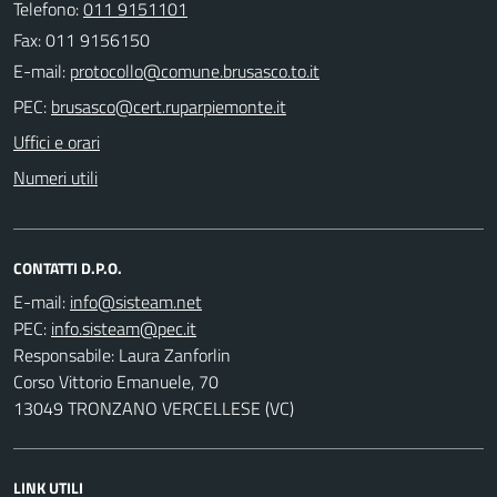
Telefono:
011 9151101
Fax: 011 9156150
E-mail:
PEC:
Uffici e orari
Numeri utili
CONTATTI D.P.O.
E-mail:
PEC:
Responsabile: Laura Zanforlin
Corso Vittorio Emanuele, 70
13049 TRONZANO VERCELLESE (VC)
LINK UTILI