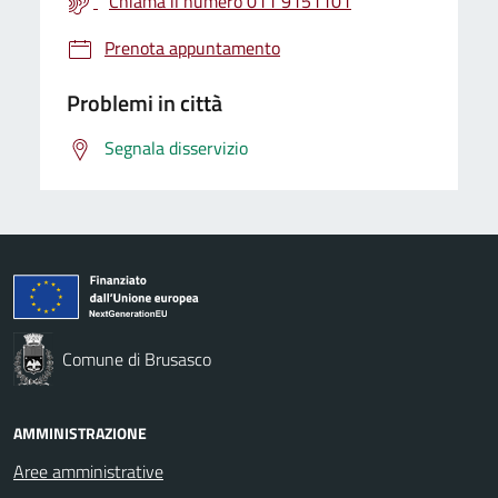
Chiama il numero 011 9151101
Prenota appuntamento
Problemi in città
Segnala disservizio
Comune di Brusasco
AMMINISTRAZIONE
Aree amministrative