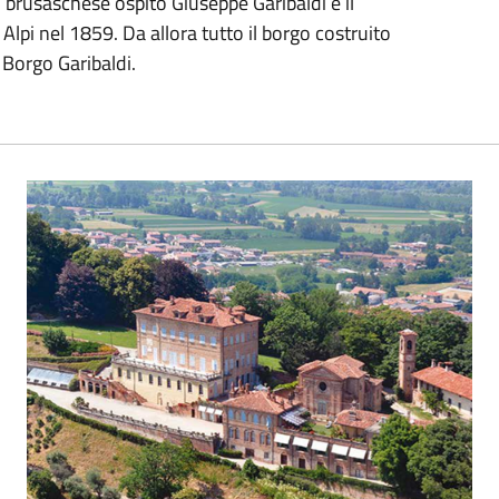
o brusaschese ospitò Giuseppe Garibaldi e il
Alpi nel 1859. Da allora tutto il borgo costruito
 Borgo Garibaldi.