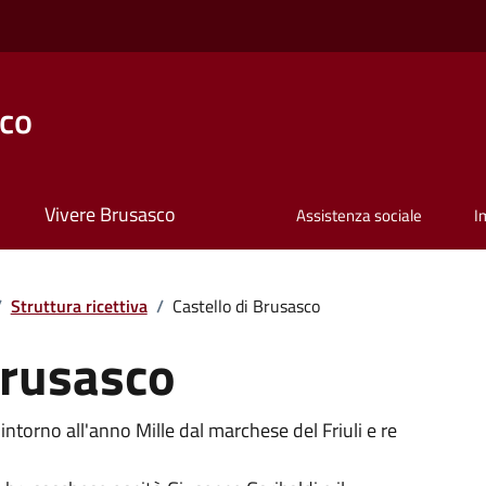
co
Vivere Brusasco
Assistenza sociale
I
/
Struttura ricettiva
/
Castello di Brusasco
Brusasco
 intorno all'anno Mille dal marchese del Friuli e re