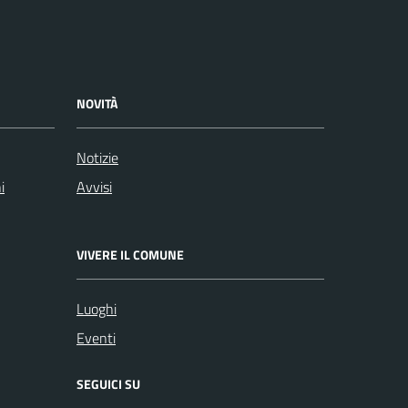
NOVITÀ
Notizie
i
Avvisi
VIVERE IL COMUNE
Luoghi
Eventi
SEGUICI SU