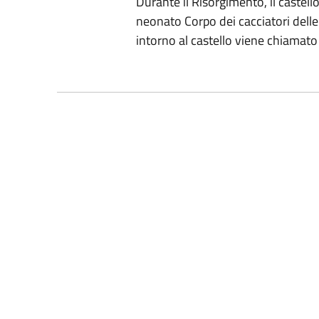
Durante il Risorgimento, il castell
neonato Corpo dei cacciatori delle 
intorno al castello viene chiamato