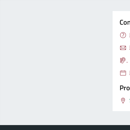
Con
Pro