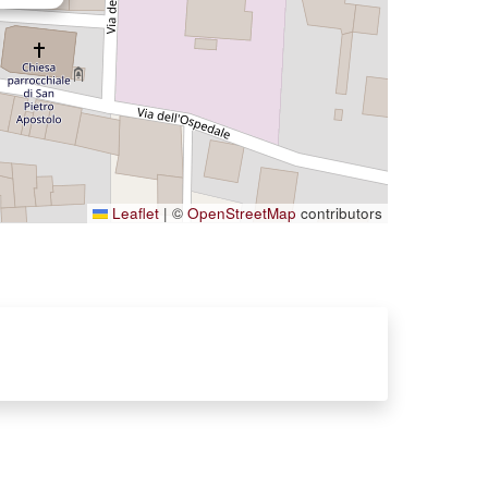
Leaflet
|
©
OpenStreetMap
contributors