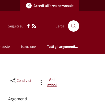
Accedi all'area personale
Seguici su
Cerca
mposte
Istruzione
Tutti gli argomenti...
Vedi
Condividi
azioni
Argomenti