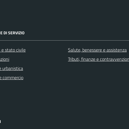
E DI SERVIZIO
e stato civile
Salute, benessere e assistenza
zioni
Tributi, finanze e contravvenzion
 urbanistica
e commercio
I