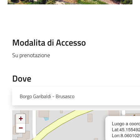
Modalita di Accesso
Su prenotazione
Dove
Borgo Garibaldi - Brusasco
+
Luogo a coord
−
Lat:45.15549
Lon:8.060102