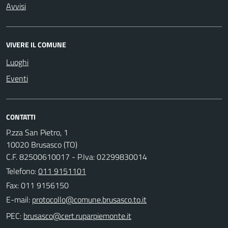
Avvisi
VIVERE IL COMUNE
Luoghi
Eventi
CONTATTI
P.zza San Pietro, 1
10020 Brusasco (TO)
C.F. 82500610017 - P.Iva: 02299830014
Telefono:
011 9151101
Fax: 011 9156150
E-mail:
PEC: