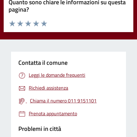
Quanto sono chiare le informazioni su questa
pagina?
Valuta da 1 a 5 stelle la pagina
Valuta 1 stelle su 5
Valuta 2 stelle su 5
Valuta 3 stelle su 5
Valuta 4 stelle su 5
Valuta 5 stelle su 5
Contatta il comune
Leggi le domande frequenti
Richiedi assistenza
Chiama il numero 011 9151101
Prenota appuntamento
Problemi in città