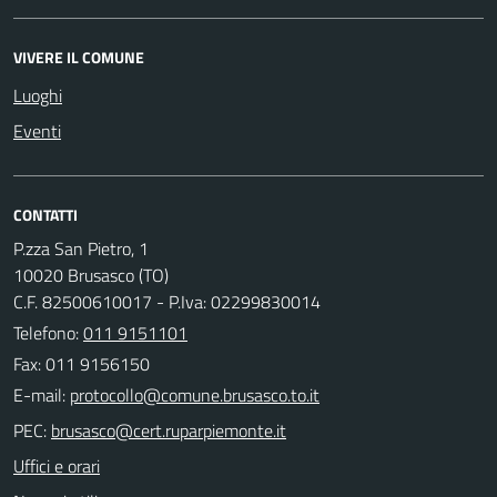
VIVERE IL COMUNE
Luoghi
Eventi
CONTATTI
P.zza San Pietro, 1
10020 Brusasco (TO)
C.F. 82500610017 - P.Iva: 02299830014
Telefono:
011 9151101
Fax: 011 9156150
E-mail:
PEC:
Uffici e orari