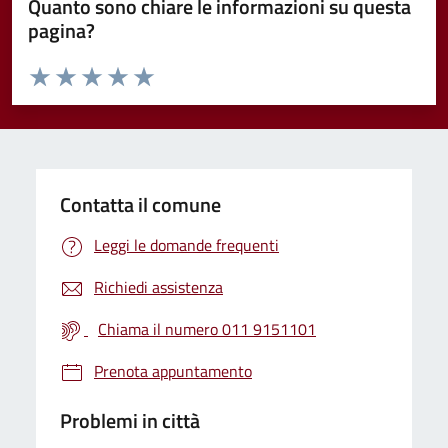
Quanto sono chiare le informazioni su questa
pagina?
Valuta da 1 a 5 stelle la pagina
Valuta 1 stelle su 5
Valuta 2 stelle su 5
Valuta 3 stelle su 5
Valuta 4 stelle su 5
Valuta 5 stelle su 5
Contatta il comune
Leggi le domande frequenti
Richiedi assistenza
Chiama il numero 011 9151101
Prenota appuntamento
Problemi in città