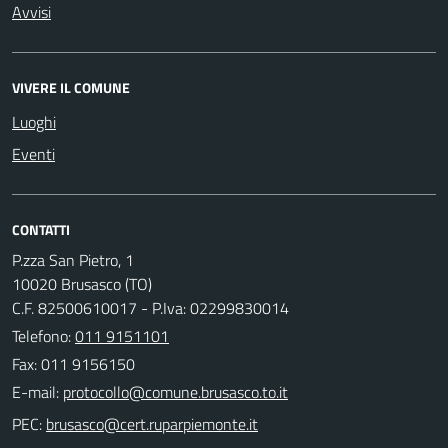
Avvisi
VIVERE IL COMUNE
Luoghi
Eventi
CONTATTI
P.zza San Pietro, 1
10020 Brusasco (TO)
C.F. 82500610017 - P.Iva: 02299830014
Telefono:
011 9151101
Fax: 011 9156150
E-mail:
PEC: