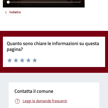
Indietro
Quanto sono chiare le informazioni su questa
pagina?
Valuta da 1 a 5 stelle la pagina
Valuta 1 stelle su 5
Valuta 2 stelle su 5
Valuta 3 stelle su 5
Valuta 4 stelle su 5
Valuta 5 stelle su 5
Contatta il comune
Leggi le domande frequenti