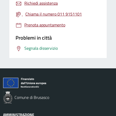
Richiedi assistenza
Chiama il numero 011 9151101
Prenota appuntamento
Problemi in città
Segnala disservizio
Comune di Brusasco
AMMINISTRAZIONE