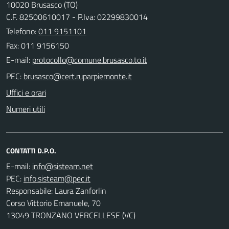
10020 Brusasco (TO)
C.F. 82500610017 - P.Iva: 02299830014
Telefono:
011 9151101
Fax: 011 9156150
E-mail:
PEC:
Uffici e orari
Numeri utili
CONTATTI D.P.O.
E-mail:
PEC:
Responsabile: Laura Zanforlin
Corso Vittorio Emanuele, 70
13049 TRONZANO VERCELLESE (VC)