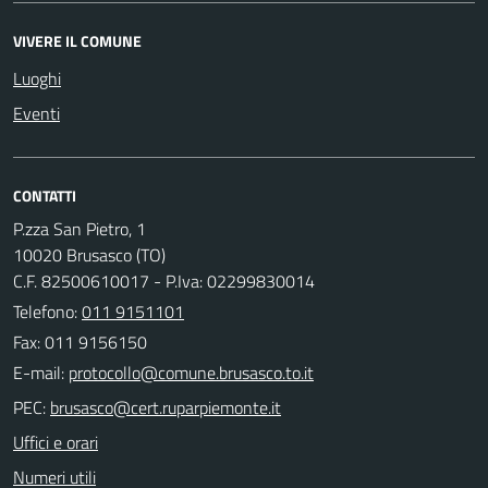
VIVERE IL COMUNE
Luoghi
Eventi
CONTATTI
P.zza San Pietro, 1
10020 Brusasco (TO)
C.F. 82500610017 - P.Iva: 02299830014
Telefono:
011 9151101
Fax: 011 9156150
E-mail:
PEC:
Uffici e orari
Numeri utili