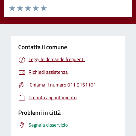
Valuta da 1 a 5 stelle la pagina
Valuta 1 stelle su 5
Valuta 2 stelle su 5
Valuta 3 stelle su 5
Valuta 4 stelle su 5
Valuta 5 stelle su 5
Contatta il comune
Leggi le domande frequenti
Richiedi assistenza
Chiama il numero 011 9151101
Prenota appuntamento
Problemi in città
Segnala disservizio