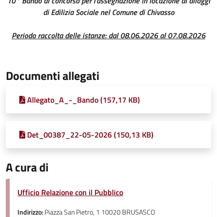
10° Bando di concorso per l'assegnazione in locazione di alloggi
di Edilizia Sociale nel Comune di Chivasso
Periodo raccolta delle istanze: dal 08.06.2026 al 07.08.2026
Documenti allegati
Allegato_A_-_Bando (157,17 KB)
Det_00387_22-05-2026 (150,13 KB)
A cura di
Ufficio Relazione con il Pubblico
Indirizzo:
Piazza San Pietro, 1 10020 BRUSASCO