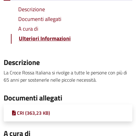
Descrizione
Documenti allegati
A cura di
Ulteriori Informazioni
Descrizione
La Croce Rossa Italiana si rivolge a tutte le persone con più di
65 anni per sostenerle nelle piccole necessità.
Documenti allegati
CRI (363,23 KB)
A cura di