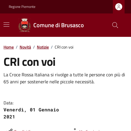
Regione Piemonte
Comune di Brusasco
Home
/
Novità
/
Notizie
/
CRI con voi
CRI con voi
La Croce Rossa Italiana si rivolge a tutte le persone con più di
65 anni per sostenerle nelle piccole necessità.
Data:
Venerdì, 01 Gennaio
2021