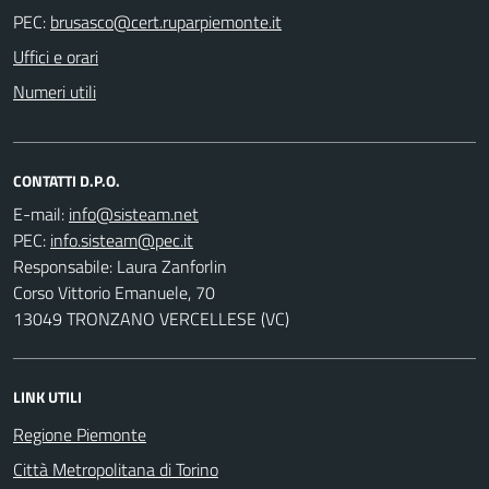
PEC:
Uffici e orari
Numeri utili
CONTATTI D.P.O.
E-mail:
PEC:
Responsabile: Laura Zanforlin
Corso Vittorio Emanuele, 70
13049 TRONZANO VERCELLESE (VC)
LINK UTILI
Regione Piemonte
Città Metropolitana di Torino