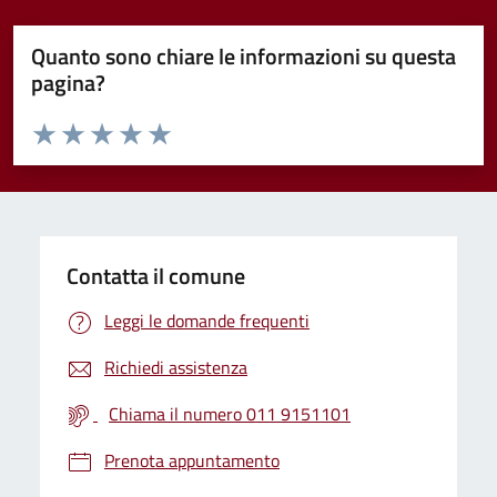
Quanto sono chiare le informazioni su questa
pagina?
Valuta da 1 a 5 stelle la pagina
Valuta 1 stelle su 5
Valuta 2 stelle su 5
Valuta 3 stelle su 5
Valuta 4 stelle su 5
Valuta 5 stelle su 5
Contatta il comune
Leggi le domande frequenti
Richiedi assistenza
Chiama il numero 011 9151101
Prenota appuntamento