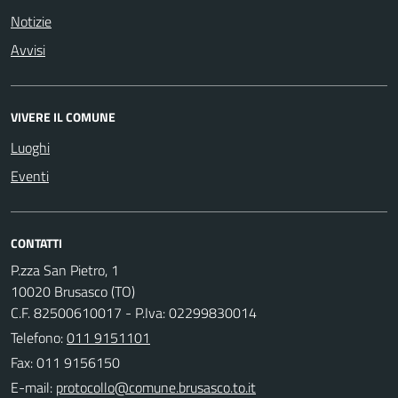
Notizie
Avvisi
VIVERE IL COMUNE
Luoghi
Eventi
CONTATTI
P.zza San Pietro, 1
10020 Brusasco (TO)
C.F. 82500610017 - P.Iva: 02299830014
Telefono:
011 9151101
Fax: 011 9156150
E-mail: