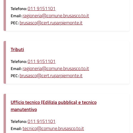
011 9151101
Telefono:
ragioneria@comune.brusasco.to.it
Email:
brusasco@cert.ruparpiemonte.it
PEC:
Tributi
011 9151101
Telefono:
ragioneria@comune.brusasco.to.it
Email:
brusasco@cert.ruparpiemonte.it
PEC:
Ufficio tecnico (Edilizia pubblica) e tecnico
manutentivo
011 9151101
Telefono:
tecnico@comune.brusasco.to.it
Email: