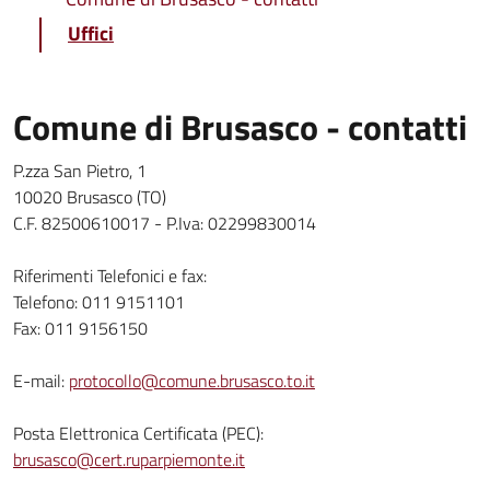
Uffici
Comune di Brusasco - contatti
P.zza San Pietro, 1
10020 Brusasco (TO)
C.F. 82500610017 - P.Iva: 02299830014
Riferimenti Telefonici e fax:
Telefono: 011 9151101
Fax: 011 9156150
E-mail:
protocollo@comune.brusasco.to.it
Posta Elettronica Certificata (PEC):
brusasco@cert.ruparpiemonte.it