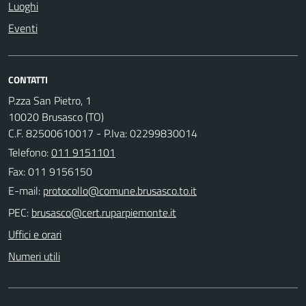
Luoghi
Eventi
CONTATTI
P.zza San Pietro, 1
10020 Brusasco (TO)
C.F. 82500610017 - P.Iva: 02299830014
Telefono:
011 9151101
Fax: 011 9156150
E-mail:
PEC:
Uffici e orari
Numeri utili