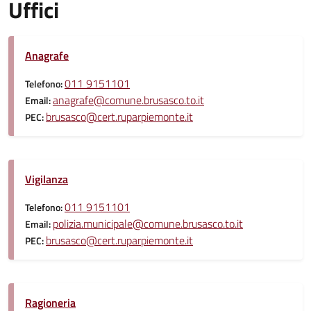
Uffici
Anagrafe
011 9151101
Telefono:
anagrafe@comune.brusasco.to.it
Email:
brusasco@cert.ruparpiemonte.it
PEC:
Vigilanza
011 9151101
Telefono:
polizia.municipale@comune.brusasco.to.it
Email:
brusasco@cert.ruparpiemonte.it
PEC:
Ragioneria