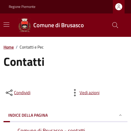
Regione Piemonte
Comune di Brusasco
Home
/
Contatti e Pec
Contatti
Condividi
Vedi azioni
INDICE DELLA PAGINA
Comune di Brusasco - contatti