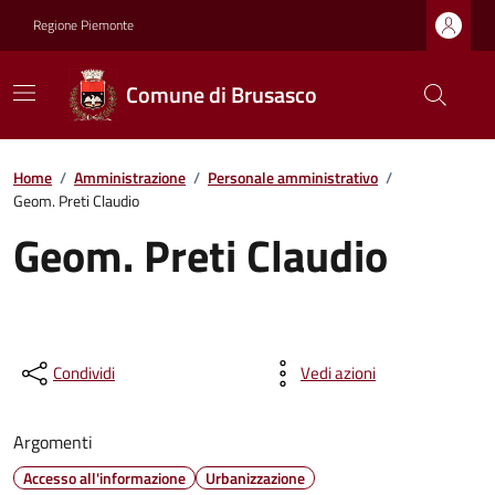
Regione Piemonte
Comune di Brusasco
Home
/
Amministrazione
/
Personale amministrativo
/
Geom. Preti Claudio
Geom. Preti Claudio
Condividi
Vedi azioni
Argomenti
Accesso all'informazione
Urbanizzazione