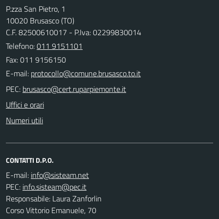
P.zza San Pietro, 1
10020 Brusasco (TO)
C.F. 82500610017 - P.Iva: 02299830014
Telefono:
011 9151101
Fax: 011 9156150
E-mail:
PEC:
Uffici e orari
Numeri utili
CONTATTI D.P.O.
E-mail:
PEC:
Responsabile: Laura Zanforlin
Corso Vittorio Emanuele, 70