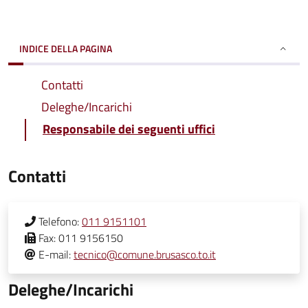
INDICE DELLA PAGINA
Contatti
Deleghe/Incarichi
Responsabile dei seguenti uffici
Contatti
Telefono:
011 9151101
Fax:
011 9156150
E-mail:
tecnico@comune.brusasco.to.it
Deleghe/Incarichi