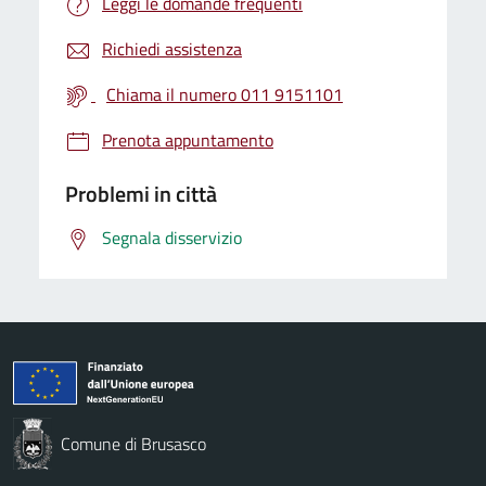
Leggi le domande frequenti
Richiedi assistenza
Chiama il numero 011 9151101
Prenota appuntamento
Problemi in città
Segnala disservizio
Comune di Brusasco