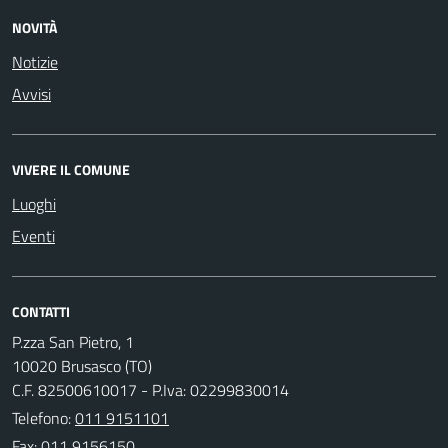
NOVITÀ
Notizie
Avvisi
VIVERE IL COMUNE
Luoghi
Eventi
CONTATTI
P.zza San Pietro, 1
10020 Brusasco (TO)
C.F. 82500610017 - P.Iva: 02299830014
Telefono:
011 9151101
Fax: 011 9156150