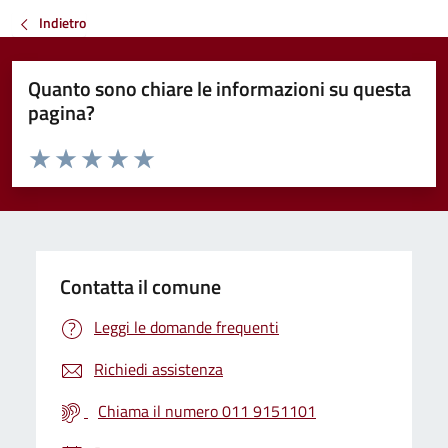
Indietro
Quanto sono chiare le informazioni su questa
pagina?
Valuta da 1 a 5 stelle la pagina
Valuta 1 stelle su 5
Valuta 2 stelle su 5
Valuta 3 stelle su 5
Valuta 4 stelle su 5
Valuta 5 stelle su 5
Contatta il comune
Leggi le domande frequenti
Richiedi assistenza
Chiama il numero 011 9151101