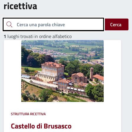
ricettiva
Cerca una parola chiave
Cerca
1
luoghi trovati in ordine alfabetico
STRUTTURA RICETTIVA
Castello di Brusasco