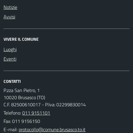
Notizie
Avvisi
VIVERE IL COMUNE
Luoghi
Eventi
CONTATTI
P.zza San Pietro, 1
10020 Brusasco (TO)
C.F. 82500610017 - P.Iva: 02299830014
Telefono:
011 9151101
Fax: 011 9156150
E-mail: