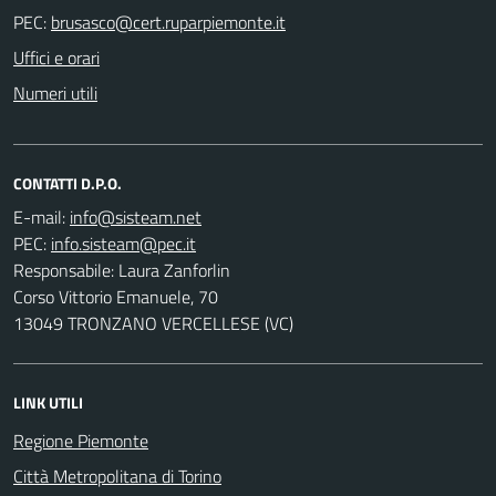
PEC:
Uffici e orari
Numeri utili
CONTATTI D.P.O.
E-mail:
PEC:
Responsabile: Laura Zanforlin
Corso Vittorio Emanuele, 70
13049 TRONZANO VERCELLESE (VC)
LINK UTILI
Regione Piemonte
Città Metropolitana di Torino