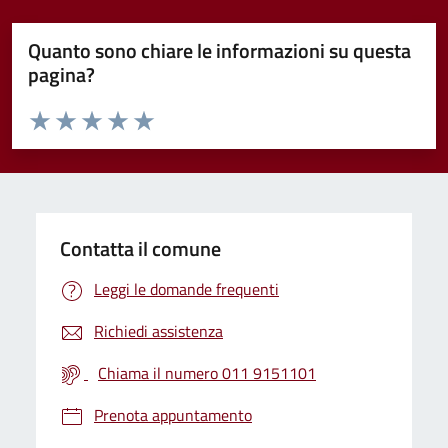
Quanto sono chiare le informazioni su questa
pagina?
Valuta da 1 a 5 stelle la pagina
Valuta 1 stelle su 5
Valuta 2 stelle su 5
Valuta 3 stelle su 5
Valuta 4 stelle su 5
Valuta 5 stelle su 5
Contatta il comune
Leggi le domande frequenti
Richiedi assistenza
Chiama il numero 011 9151101
Prenota appuntamento