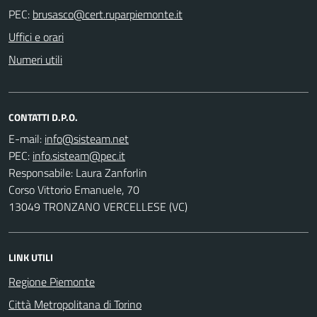
PEC:
Uffici e orari
Numeri utili
CONTATTI D.P.O.
E-mail:
PEC:
Responsabile: Laura Zanforlin
Corso Vittorio Emanuele, 70
13049 TRONZANO VERCELLESE (VC)
LINK UTILI
Regione Piemonte
Città Metropolitana di Torino