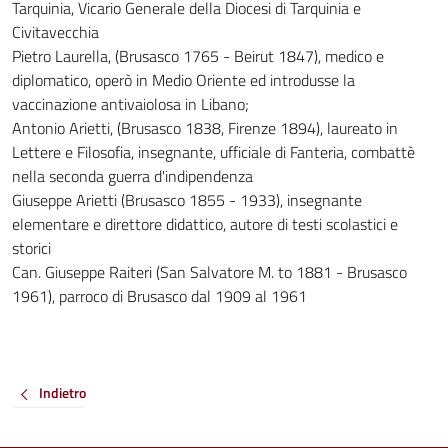
Tarquinia, Vicario Generale della Diocesi di Tarquinia e
Civitavecchia
Pietro Laurella, (Brusasco 1765 - Beirut 1847), medico e
diplomatico, operò in Medio Oriente ed introdusse la
vaccinazione antivaiolosa in Libano;
Antonio Arietti, (Brusasco 1838, Firenze 1894), laureato in
Lettere e Filosofia, insegnante, ufficiale di Fanteria, combattè
nella seconda guerra d'indipendenza
Giuseppe Arietti (Brusasco 1855 - 1933), insegnante
elementare e direttore didattico, autore di testi scolastici e
storici
Can. Giuseppe Raiteri (San Salvatore M. to 1881 - Brusasco
1961), parroco di Brusasco dal 1909 al 1961
Indietro