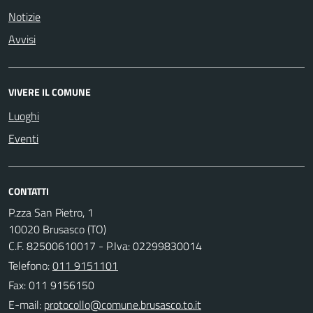
Notizie
Avvisi
VIVERE IL COMUNE
Luoghi
Eventi
CONTATTI
P.zza San Pietro, 1
10020 Brusasco (TO)
C.F. 82500610017 - P.Iva: 02299830014
Telefono:
011 9151101
Fax: 011 9156150
E-mail: