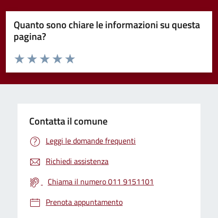
Quanto sono chiare le informazioni su questa
pagina?
Valuta da 1 a 5 stelle la pagina
Valuta 1 stelle su 5
Valuta 2 stelle su 5
Valuta 3 stelle su 5
Valuta 4 stelle su 5
Valuta 5 stelle su 5
Contatta il comune
Leggi le domande frequenti
Richiedi assistenza
Chiama il numero 011 9151101
Prenota appuntamento