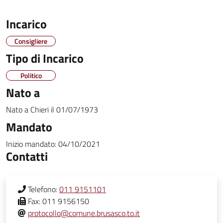
Incarico
Consigliere
Tipo di Incarico
Politico
Nato a
Nato a
Chieri
il
01/07/1973
Mandato
Inizio mandato:
04/10/2021
Contatti
Telefono:
011 9151101
Fax:
011 9156150
protocollo@comune.brusasco.to.it