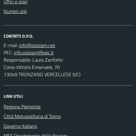
Uffici e orari
Numeri utili
CONTATTI D.P.O.
E-mail:
PEC:
Responsabile: Laura Zanforlin
Corso Vittorio Emanuele, 70
13049 TRONZANO VERCELLESE (VC)
LINK UTILI
Regione Piemonte
Città Metropolitana di Torino
Governo Italiano
MEF Dipartimento delle finanze