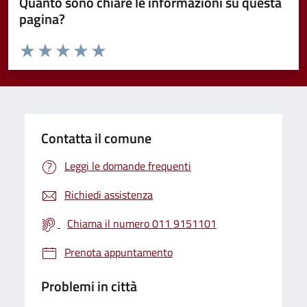
Quanto sono chiare le informazioni su questa
pagina?
Valuta da 1 a 5 stelle la pagina
Valuta 1 stelle su 5
Valuta 2 stelle su 5
Valuta 3 stelle su 5
Valuta 4 stelle su 5
Valuta 5 stelle su 5
Contatta il comune
Leggi le domande frequenti
Richiedi assistenza
Chiama il numero 011 9151101
Prenota appuntamento
Problemi in città