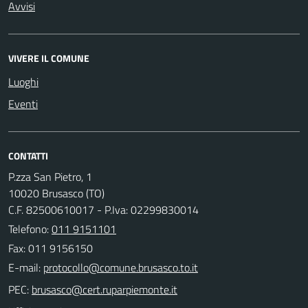
Avvisi
VIVERE IL COMUNE
Luoghi
Eventi
CONTATTI
P.zza San Pietro, 1
10020 Brusasco (TO)
C.F. 82500610017 - P.Iva: 02299830014
Telefono:
011 9151101
Fax: 011 9156150
E-mail:
PEC: