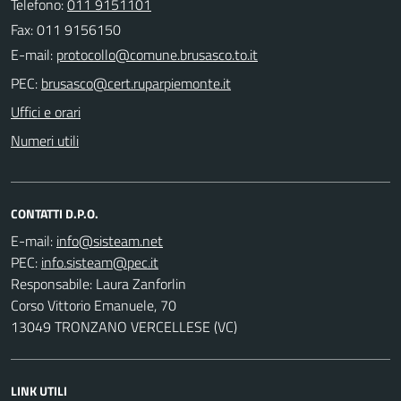
Telefono:
011 9151101
Fax: 011 9156150
E-mail:
PEC:
Uffici e orari
Numeri utili
CONTATTI D.P.O.
E-mail:
PEC:
Responsabile: Laura Zanforlin
Corso Vittorio Emanuele, 70
13049 TRONZANO VERCELLESE (VC)
LINK UTILI