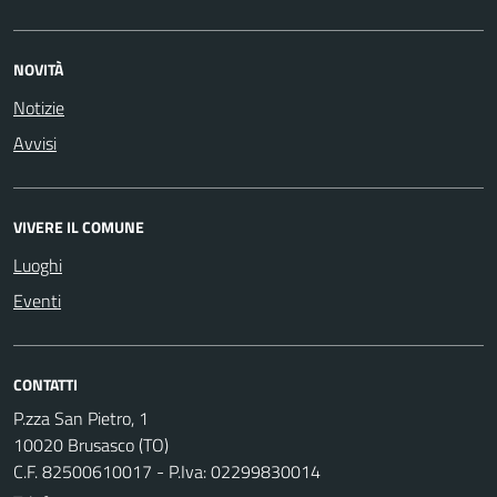
NOVITÀ
Notizie
Avvisi
VIVERE IL COMUNE
Luoghi
Eventi
CONTATTI
P.zza San Pietro, 1
10020 Brusasco (TO)
C.F. 82500610017 - P.Iva: 02299830014