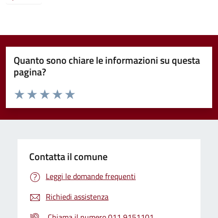
Quanto sono chiare le informazioni su questa
pagina?
Valuta da 1 a 5 stelle la pagina
Valuta 1 stelle su 5
Valuta 2 stelle su 5
Valuta 3 stelle su 5
Valuta 4 stelle su 5
Valuta 5 stelle su 5
Contatta il comune
Leggi le domande frequenti
Richiedi assistenza
Chiama il numero 011 9151101