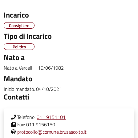
Incarico
Consigliere
Tipo di Incarico
Politico
Nato a
Nato a
Vercelli
il
19/06/1982
Mandato
Inizio mandato:
04/10/2021
Contatti
Telefono:
011 9151101
Fax:
011 9156150
protocollo@comune.brusasco.to.it