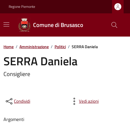
Regione Piemonte
Comune di Brusasco
Home
/
Amministrazione
/
Politici
/
SERRA Daniela
SERRA Daniela
Consigliere
Condividi
Vedi azioni
Argomenti