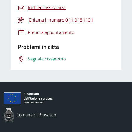
Richiedi assistenza
Chiama il numero 011 9151101
Prenota appuntamento
Problemi in città
Segnala disservizio
Comune di Brusasco