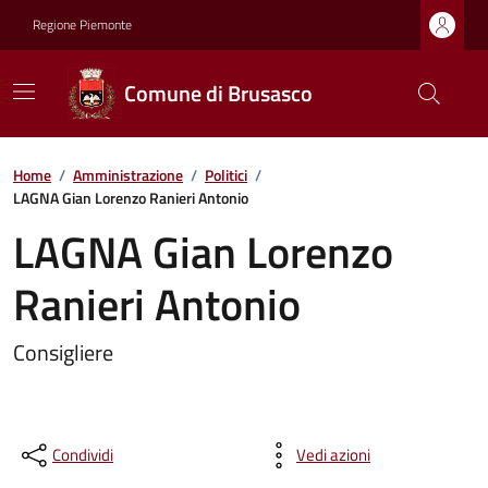
Regione Piemonte
Comune di Brusasco
Home
/
Amministrazione
/
Politici
/
LAGNA Gian Lorenzo Ranieri Antonio
LAGNA Gian Lorenzo
Ranieri Antonio
Consigliere
Condividi
Vedi azioni