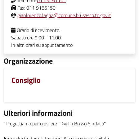
Telefono:
011 9151101
Fax:
011 9156150
gianlorenzo.lagna@comune.brusasco.to.gov.it
Orario di ricevimento:
Sabato ore 9,00 - 11,00
In altri orari su appuntamento
Organizzazione
Consiglio
Ulteriori informazioni
"Progettiamo per crescere - Giulio Bosso Sindaco"
Incarichi:
Cultura, Istruzione, Associazioni e Digitale