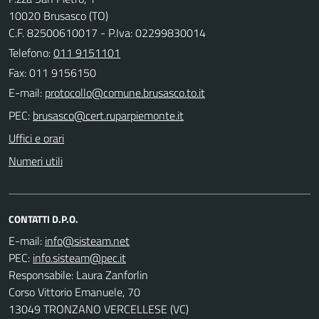
10020 Brusasco (TO)
C.F. 82500610017 - P.Iva: 02299830014
Telefono:
011 9151101
Fax: 011 9156150
E-mail:
PEC:
Uffici e orari
Numeri utili
CONTATTI D.P.O.
E-mail:
PEC:
Responsabile: Laura Zanforlin
Corso Vittorio Emanuele, 70
13049 TRONZANO VERCELLESE (VC)