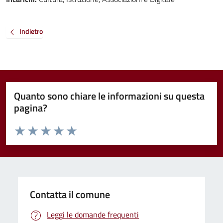
Indietro
Quanto sono chiare le informazioni su questa
pagina?
Valuta da 1 a 5 stelle la pagina
Valuta 1 stelle su 5
Valuta 2 stelle su 5
Valuta 3 stelle su 5
Valuta 4 stelle su 5
Valuta 5 stelle su 5
Contatta il comune
Leggi le domande frequenti