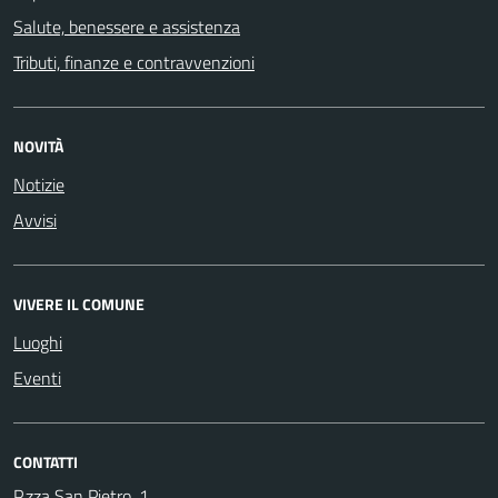
Salute, benessere e assistenza
Tributi, finanze e contravvenzioni
NOVITÀ
Notizie
Avvisi
VIVERE IL COMUNE
Luoghi
Eventi
CONTATTI
P.zza San Pietro, 1